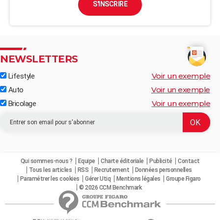
S'INSCRIRE
NEWSLETTERS
Voir un exemple
Lifestyle
Voir un exemple
Auto
Voir un exemple
Bricolage
Qui sommes-nous ?
Equipe
Charte éditoriale
Publicité
Contact
Tous les articles
RSS
Recrutement
Données personnelles
Paramétrer les cookies
Gérer Utiq
Mentions légales
Groupe Figaro
© 2026 CCM Benchmark