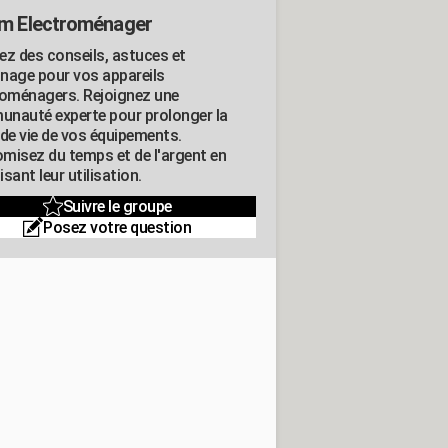
m Electroménager
ez des conseils, astuces et
nage pour vos appareils
roménagers. Rejoignez une
nauté experte pour prolonger la
 de vie de vos équipements.
misez du temps et de l'argent en
sant leur utilisation.
Suivre le groupe
Posez votre question