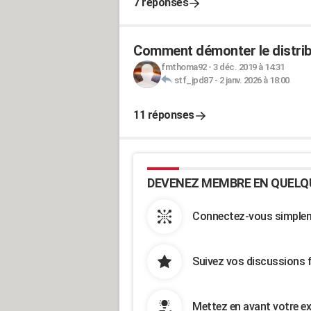
7 réponses
Comment démonter le distribu
fmthoma92
-
3 déc. 2019 à 14:31
stf_jpd87
-
2 janv. 2026 à 18:00
11 réponses
DEVENEZ MEMBRE EN QUELQ
Connectez-vous simpleme
Suivez vos discussions 
Mettez en avant votre ex