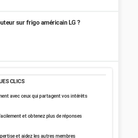
teur sur frigo américain LG ?
UES CLICS
nt avec ceux qui partagent vos intérêts
facilement et obtenez plus de réponses
pertise et aidez les autres membres