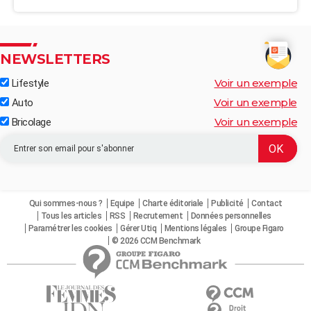
NEWSLETTERS
Voir un exemple
Lifestyle
Voir un exemple
Auto
Voir un exemple
Bricolage
Qui sommes-nous ?
Equipe
Charte éditoriale
Publicité
Contact
Tous les articles
RSS
Recrutement
Données personnelles
Paramétrer les cookies
Gérer Utiq
Mentions légales
Groupe Figaro
© 2026 CCM Benchmark