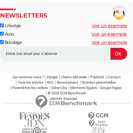
NEWSLETTERS
Voir un exemple
Lifestyle
Voir un exemple
Auto
Voir un exemple
Bricolage
Qui sommes-nous ?
Equipe
Charte éditoriale
Publicité
Contact
Tous les articles
RSS
Recrutement
Données personnelles
Paramétrer les cookies
Gérer Utiq
Mentions légales
Groupe Figaro
© 2026 CCM Benchmark