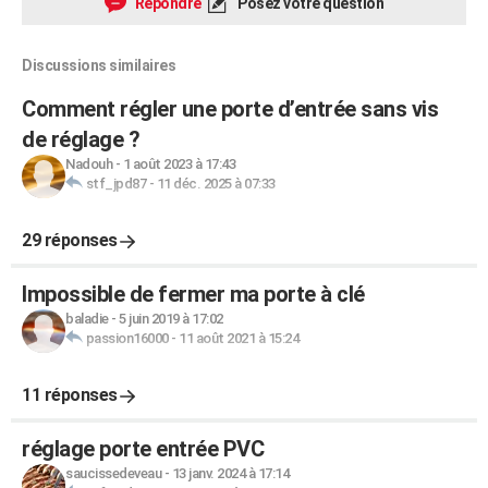
Répondre
Posez votre question
Discussions similaires
Comment régler une porte d’entrée sans vis
de réglage ?
Nadouh
-
1 août 2023 à 17:43
stf_jpd87
-
11 déc. 2025 à 07:33
29 réponses
Impossible de fermer ma porte à clé
baladie
-
5 juin 2019 à 17:02
passion16000
-
11 août 2021 à 15:24
11 réponses
réglage porte entrée PVC
saucissedeveau
-
13 janv. 2024 à 17:14