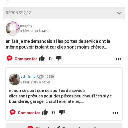
RÉPONSE 2 / 2
murphy
3 févr. 2013 à 14:55
en fait je me demandais si les portes de service ont le
même pouvoir isolant car elles sont moins chères...
0
Commenter
stf_frmu
12 510
3 févr. 2013 à 14:59
et non ce sont que des portes de service.
elles sont prévues pour des pièces peu chauffées style
buanderie, garage, chaufferie, atelier,....
0
Commenter