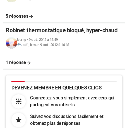
5 réponses
Robinet thermostatique bloqué, hyper-chaud
berny
-
9 oct. 2012 à 15:49
stf_frmu
-
9 oct. 2012 à 16:18
1 réponse
DEVENEZ MEMBRE EN QUELQUES CLICS
Connectez-vous simplement avec ceux qui
partagent vos intérêts
Suivez vos discussions facilement et
obtenez plus de réponses