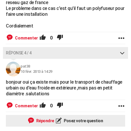
reseau gaz de france
Le probleme dans ce cas c'est qu'il faut un polyfuseur pour
faire une installation
Cordialement
0
Commenter
RÉPONSE 4 / 4
pat38
10 févr. 2013 à 14:29
bonjour oui ça existe mais pour le transport de chauffage
urbain ou d'eau froide en extérieure ,mais pas en petit
diamètre .salutations
0
Commenter
Répondre
Posez votre question