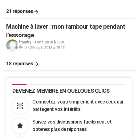
21 réponses
Machine à laver : mon tambour tape pendant
l'essorage
framby
-
3 oct. 2010 à 13:30
J
-
29 sept. 2018 à 19:15
18 réponses
DEVENEZ MEMBRE EN QUELQUES CLICS
Connectez-vous simplement avec ceux qui
partagent vos intérêts
Suivez vos discussions facilement et
obtenez plus de réponses