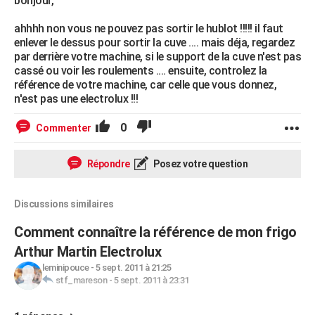
bonjour,
ahhhh non vous ne pouvez pas sortir le hublot !!!!! il faut
enlever le dessus pour sortir la cuve .... mais déja, regardez
par derrière votre machine, si le support de la cuve n'est pas
cassé ou voir les roulements .... ensuite, controlez la
référence de votre machine, car celle que vous donnez,
n'est pas une electrolux !!!
0
Commenter
Répondre
Posez votre question
Discussions similaires
Comment connaître la référence de mon frigo
Arthur Martin Electrolux
leminipouce
-
5 sept. 2011 à 21:25
stf_mareson
-
5 sept. 2011 à 23:31