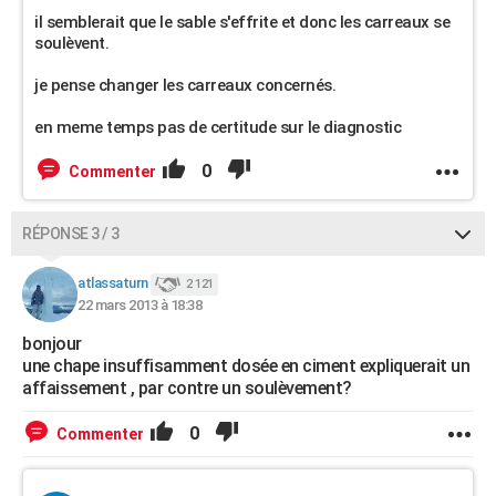
il semblerait que le sable s'effrite et donc les carreaux se
soulèvent.
je pense changer les carreaux concernés.
en meme temps pas de certitude sur le diagnostic
0
Commenter
RÉPONSE 3 / 3
atlassaturn
2 121
22 mars 2013 à 18:38
bonjour
une chape insuffisamment dosée en ciment expliquerait un
affaissement , par contre un soulèvement?
0
Commenter