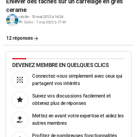
Enlever des tâches sur un carrelage en grés
cerame
cécile
-
15 mai 2012 à 14:26
Debo
-
7 mai 2022 à 17:49
12 réponses
DEVENEZ MEMBRE EN QUELQUES CLICS
Connectez-vous simplement avec ceux qui
partagent vos intérêts
Suivez vos discussions facilement et
obtenez plus de réponses
Mettez en avant votre expertise et aidez les
autres membres
Profitez de nombreuses fonctionnalités