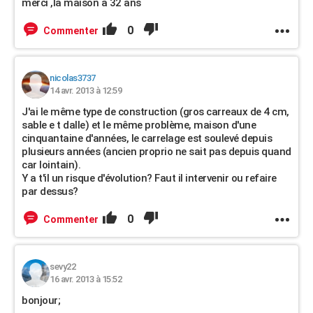
merci ,la maison a 32 ans
0
Commenter
nicolas3737
14 avr. 2013 à 12:59
J'ai le même type de construction (gros carreaux de 4 cm,
sable e t dalle) et le même problème, maison d'une
cinquantaine d'années, le carrelage est soulevé depuis
plusieurs années (ancien proprio ne sait pas depuis quand
car lointain).
Y a t'il un risque d'évolution? Faut il intervenir ou refaire
par dessus?
0
Commenter
sevy22
16 avr. 2013 à 15:52
bonjour;