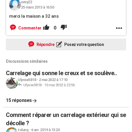
sevy22
25 mars 2013 à 16:50
merci la maison a 32 ans
0
Commenter
Répondre
Posez votre question
Discussions similaires
Carrelage qui sonne le creux et se soulève..
Ulysse5818
-
2 mai 2022 à 17:10
Ulysse5818
-
10 mai 2022 à 22:56
15 réponses
Comment réparer un carrelage extérieur qui se
décolle ?
tolunq
-
6 avr. 2019 à 13:20