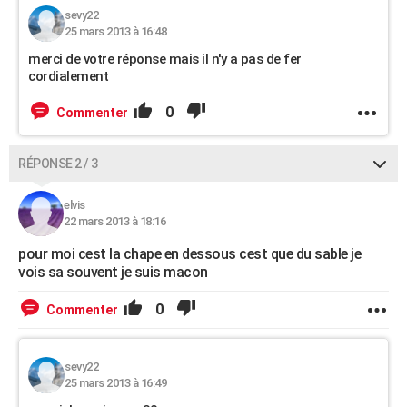
sevy22
25 mars 2013 à 16:48
merci de votre réponse mais il n'y a pas de fer
cordialement
0
Commenter
RÉPONSE 2 / 3
elvis
22 mars 2013 à 18:16
pour moi cest la chape en dessous cest que du sable je
vois sa souvent je suis macon
0
Commenter
sevy22
25 mars 2013 à 16:49