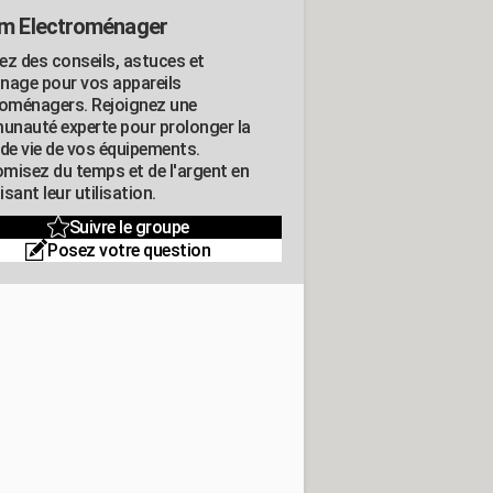
m Electroménager
ez des conseils, astuces et
nage pour vos appareils
roménagers. Rejoignez une
nauté experte pour prolonger la
 de vie de vos équipements.
misez du temps et de l'argent en
sant leur utilisation.
Suivre le groupe
Posez votre question