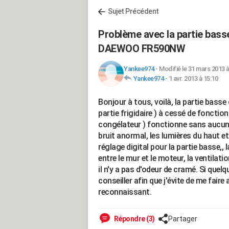
Sujet Précédent
Problème avec la partie basse
DAEWOO FR590NW
Yankee974
-
Modifié le 31 mars 2013 à
Yankee974
-
1 avr. 2013 à 15:10
Bonjour à tous, voilà, la partie bas
partie frigidaire ) à cessé de fonction
congélateur ) fonctionne sans aucun p
bruit anormal, les lumières du haut et
réglage digital pour la partie basse,,
entre le mur et le moteur, la ventila
il n'y a pas d'odeur de cramé. Si quel
conseiller afin que j'évite de me faire 
reconnaissant.
Répondre (3)
Partager