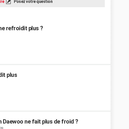
re
Posez votre question
 refroidit plus ?
it plus
 Daewoo ne fait plus de froid ?
:28