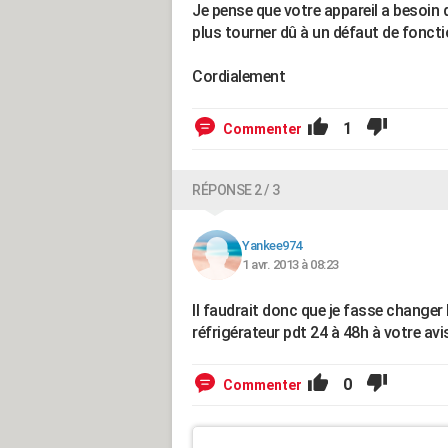
Je pense que votre appareil a besoin d
plus tourner dû à un défaut de fonct
Cordialement
1
Commenter
RÉPONSE 2 / 3
Yankee974
1 avr. 2013 à 08:23
Il faudrait donc que je fasse changer 
réfrigérateur pdt 24 à 48h à votre avi
0
Commenter