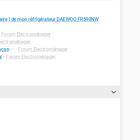
gidaire ) de mon réfrigérateur DAEWOO FR590NW
-
Forum Electroménager
lectroménager
açon
✓
-
Forum Electroménager
r
-
Forum Electroménager