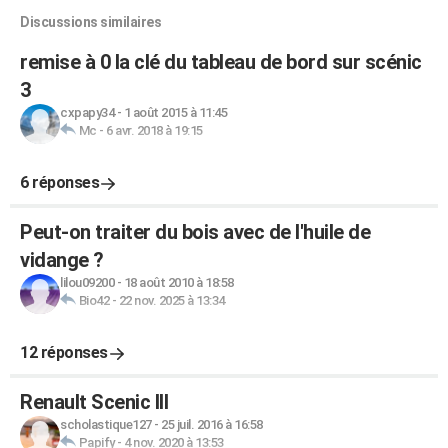
Discussions similaires
remise à 0 la clé du tableau de bord sur scénic
3
cxpapy34
-
1 août 2015 à 11:45
Mc
-
6 avr. 2018 à 19:15
6 réponses
Peut-on traiter du bois avec de l'huile de
vidange ?
lilou09200
-
18 août 2010 à 18:58
Bio42
-
22 nov. 2025 à 13:34
12 réponses
Renault Scenic III
scholastique127
-
25 juil. 2016 à 16:58
Papify
-
4 nov. 2020 à 13:53