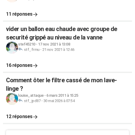
11 réponses
vider un ballon eau chaude avec groupe de
securité grippé au niveau de la vanne
stef45210
-
17 nov. 2021 à 13:08
stf_frmu
-
21 nov. 2021 à 12:46
16 réponses
Comment ôter le filtre cassé de mon lave-
linge ?
louise_attaque
-
6 mars 2011 à 15:25
stf_jpd87
-
30 mai 2026 à 07:54
12 réponses