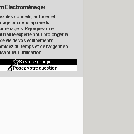
m Electroménager
ez des conseils, astuces et
nage pour vos appareils
roménagers. Rejoignez une
nauté experte pour prolonger la
 de vie de vos équipements.
misez du temps et de l'argent en
sant leur utilisation.
Suivre le groupe
Posez votre question