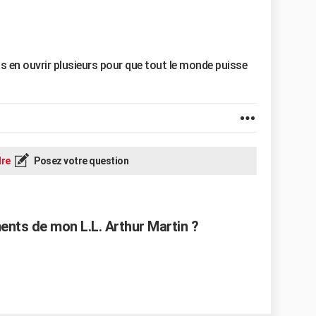
as en ouvrir plusieurs pour que tout le monde puisse
re
Posez votre question
nts de mon L.L. Arthur Martin ?