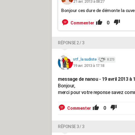
21 avr. 2013 à 08:27
Bonjour ces dure de démonte la cuve il
0
Commenter
RÉPONSE 2 / 3
stf_la sudiste
8 273
19 avr. 2013 à 17:18
message de nanou - 19 avril 2013 à 
Bonjour,
merci pour votre reponse savez commen
0
Commenter
RÉPONSE 3 / 3