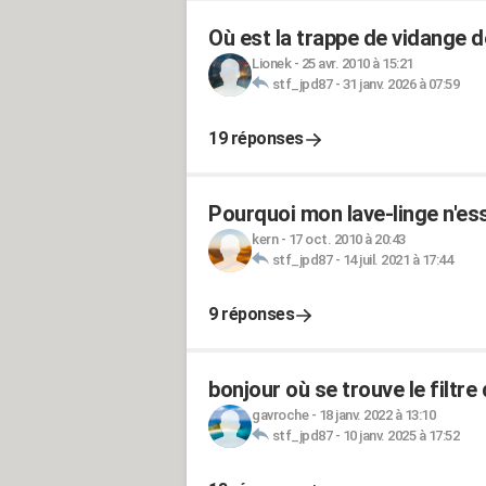
Où est la trappe de vidange d
Lionek
-
25 avr. 2010 à 15:21
stf_jpd87
-
31 janv. 2026 à 07:59
19 réponses
Pourquoi mon lave-linge n'es
kern
-
17 oct. 2010 à 20:43
stf_jpd87
-
14 juil. 2021 à 17:44
9 réponses
bonjour où se trouve le filt
gavroche
-
18 janv. 2022 à 13:10
stf_jpd87
-
10 janv. 2025 à 17:52