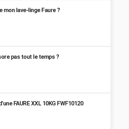
e mon lave-linge Faure ?
sore pas tout le temps ?
re d'une FAURE XXL 10KG FWF10120