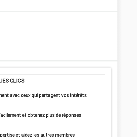
UES CLICS
nt avec ceux qui partagent vos intérêts
facilement et obtenez plus de réponses
pertise et aidez les autres membres