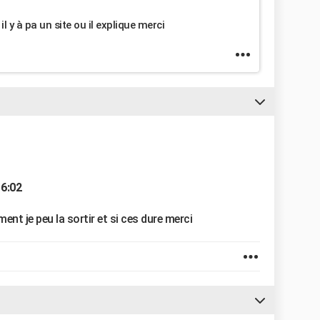
 y à pa un site ou il explique merci
16:02
t je peu la sortir et si ces dure merci