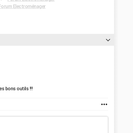
Forum Electroménager
les bons outils !!!