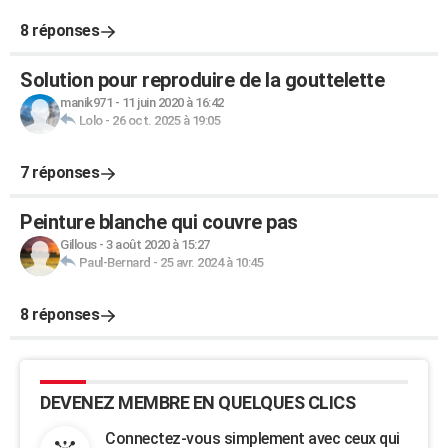
8 réponses
Solution pour reproduire de la gouttelette
manik971
-
11 juin 2020 à 16:42
Lolo
-
26 oct. 2025 à 19:05
7 réponses
Peinture blanche qui couvre pas
Gillous
-
3 août 2020 à 15:27
Paul-Bernard
-
25 avr. 2024 à 10:45
8 réponses
DEVENEZ MEMBRE EN QUELQUES CLICS
Connectez-vous simplement avec ceux qui