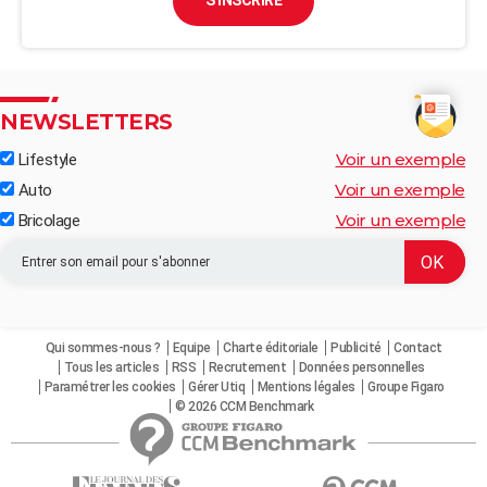
S'INSCRIRE
NEWSLETTERS
Voir un exemple
Lifestyle
Voir un exemple
Auto
Voir un exemple
Bricolage
Qui sommes-nous ?
Equipe
Charte éditoriale
Publicité
Contact
Tous les articles
RSS
Recrutement
Données personnelles
Paramétrer les cookies
Gérer Utiq
Mentions légales
Groupe Figaro
© 2026 CCM Benchmark