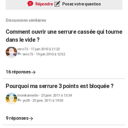
Répondre
Posez votre question
Discussions similaires
Comment ouvrir une serrure cassée qui tourne
dans le vide ?
vero73
-
17 juin 2010 à 21:22
vero73
-
19 juin 2010 à 12:52
16 réponses
Pourquoi ma serrure 3 points est bloquée ?
monikamedis
-
23 janv. 2011 à 13:34
ys09
-
25 janv. 2011 à 19:50
9 réponses