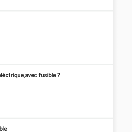
éctrique,avec fusible ?
ble