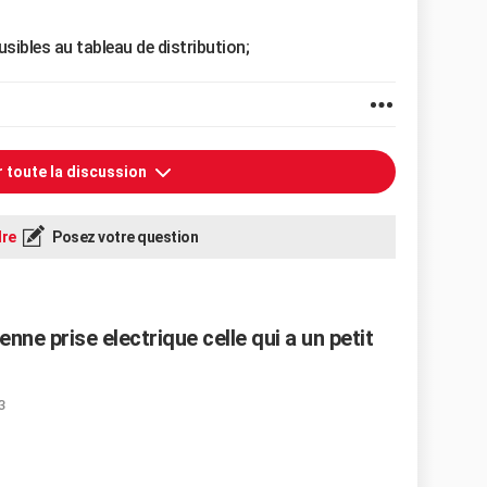
usibles au tableau de distribution;
r toute la discussion
re
Posez votre question
e prise electrique celle qui a un petit
3