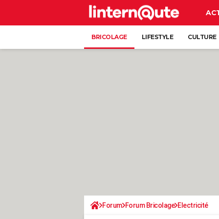
AC
BRICOLAGE
LIFESTYLE
CULTURE
Forum
Forum Bricolage
Electricité