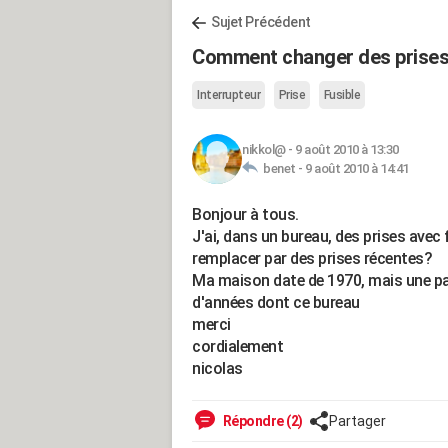
Sujet Précédent
Comment changer des prises 
Interrupteur
Prise
Fusible
nikkol@
-
9 août 2010 à 13:30
benet -
9 août 2010 à 14:41
Bonjour à tous.
J'ai, dans un bureau, des prises avec fu
remplacer par des prises récentes?
Ma maison date de 1970, mais une partie
d'années dont ce bureau
merci
cordialement
nicolas
Répondre (2)
Partager