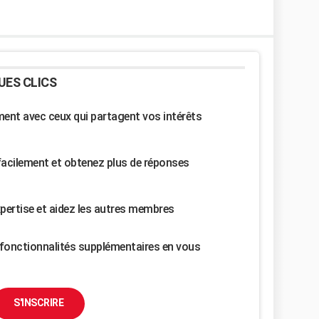
UES CLICS
nt avec ceux qui partagent vos intérêts
facilement et obtenez plus de réponses
pertise et aidez les autres membres
fonctionnalités supplémentaires en vous
S'INSCRIRE