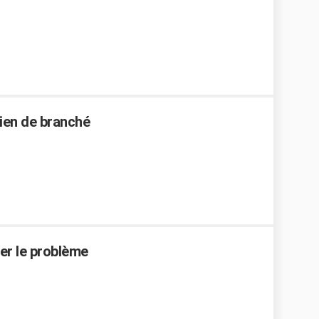
ien de branché
ser le problème