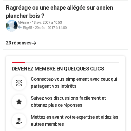
Ragréage ou une chape allégée sur ancien
plancher bois ?
MAnne
-
13 avr. 2007 à 10:53
Big65
-
20 déc. 2017 à 14:00
23 réponses
DEVENEZ MEMBRE EN QUELQUES CLICS
Connectez-vous simplement avec ceux qui
partagent vos intérêts
Suivez vos discussions facilement et
obtenez plus de réponses
Mettez en avant votre expertise et aidez les
autres membres