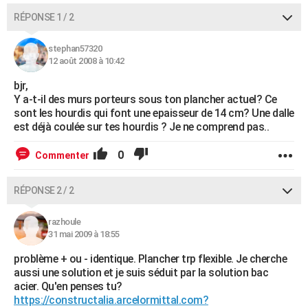
RÉPONSE 1 / 2
stephan57320
12 août 2008 à 10:42
bjr,
Y a-t-il des murs porteurs sous ton plancher actuel? Ce
sont les hourdis qui font une epaisseur de 14 cm? Une dalle
est déjà coulée sur tes hourdis ? Je ne comprend pas..
0
Commenter
RÉPONSE 2 / 2
razhoule
31 mai 2009 à 18:55
problème + ou - identique. Plancher trp flexible. Je cherche
aussi une solution et je suis séduit par la solution bac
acier. Qu'en penses tu?
https://constructalia.arcelormittal.com?