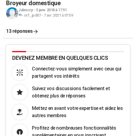
Broyeur domestique
Julescrp
-
5 janv. 2018 à 17:51
stf_jpd87
-
7 avr. 2021 à 07:59
13 réponses
DEVENEZ MEMBRE EN QUELQUES CLICS
Connectez-vous simplement avec ceux qui
partagent vos intérêts
Suivez vos discussions facilement et
obtenez plus de réponses
Mettez en avant votre expertise et aidez les
autres membres
Profitez de nombreuses fonctionnalités
supplémentaires en vous inscrivant