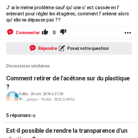
J' ai le même problème sauf qu' une s' est cassée en l'
enlevant pour régler les étagères, comment l' enlever alors
qu' elle ne dépasse pas ??
0
Commenter
Répondre
Posez votre question
Discussions similaires
Comment retirer de l'acétone sur du plastique
?
Dalila
-
26 nov. 2016 à 21:38
_gringo
-
15 déc. 2025 à 08:54
5 réponses
Est-il possible de rendre la transparence d'un