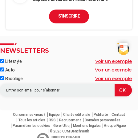
S'INSCRIRE
NEWSLETTERS
Voir un exemple
Lifestyle
Voir un exemple
Auto
Voir un exemple
Bricolage
Qui sommes-nous ?
Equipe
Charte éditoriale
Publicité
Contact
Tous les articles
RSS
Recrutement
Données personnelles
Paramétrer les cookies
Gérer Utiq
Mentions légales
Groupe Figaro
© 2026 CCM Benchmark