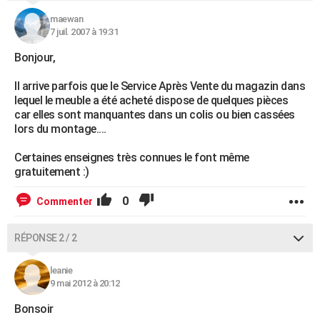
maewan
7 juil. 2007 à 19:31
Bonjour,
Il arrive parfois que le Service Après Vente du magazin dans
lequel le meuble a été acheté dispose de quelques pièces
car elles sont manquantes dans un colis ou bien cassées
lors du montage....
Certaines enseignes très connues le font même
gratuitement :)
0
Commenter
RÉPONSE 2 / 2
leanie
9 mai 2012 à 20:12
Bonsoir