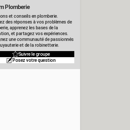
m Plomberie
ions et conseils en plomberie.
ez des réponses à vos problèmes de
erie, apprenez les bases de la
ation, et partagez vos expériences.
gnez une communauté de passionnés
tuyauterie et de la robinetterie.
Suivre le groupe
Posez votre question