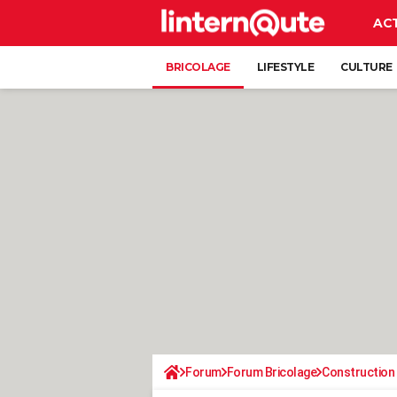
AC
BRICOLAGE
LIFESTYLE
CULTURE
Forum
Forum Bricolage
Construction 