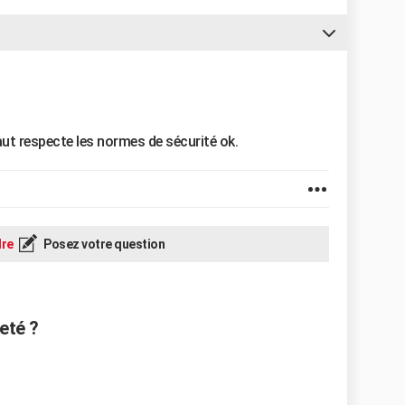
faut respecte les normes de sécurité ok.
re
Posez votre question
eté ?