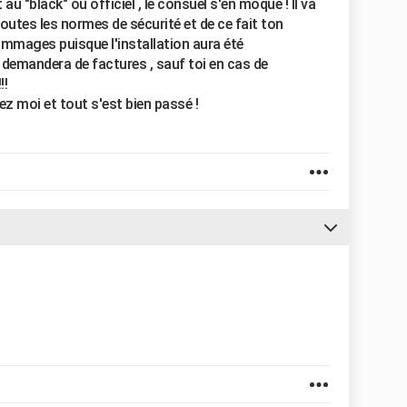
 au "black" ou officiel , le consuel s'en moque ! Il va
toutes les normes de sécurité et de ce fait ton
mmages puisque l'installation aura été
 demandera de factures , sauf toi en cas de
!!
hez moi et tout s'est bien passé !