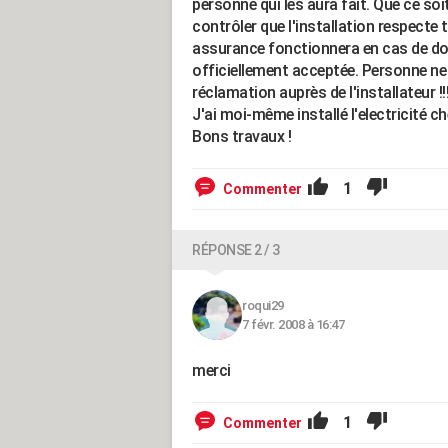
personne qui les aura fait. Que ce soit
contrôler que l'installation respecte 
assurance fonctionnera en cas de do
officiellement acceptée. Personne ne
réclamation auprès de l'installateur !!!
J'ai moi-même installé l'electricité c
Bons travaux !
1
Commenter
RÉPONSE 2 / 3
roqui29
7 févr. 2008 à 16:47
merci
1
Commenter