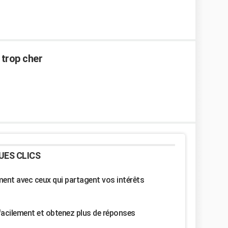
 trop cher
UES CLICS
nt avec ceux qui partagent vos intérêts
facilement et obtenez plus de réponses