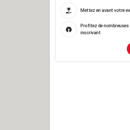
Mettez en avant votre ex
Profitez de nombreuses 
inscrivant