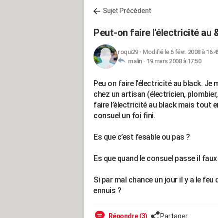
Sujet Précédent
Peut-on faire l'électricité au
roqui29
-
Modifié le 6 févr. 2008 à 16:4
malin -
19 mars 2008 à 17:50
Peu on faire l’électricité au black. Je m
chez un artisan (électricien, plombie
faire l’électricité au black mais tout 
consuel un foi fini.
Es que c’est fesable ou pas ?
Es que quand le consuel passe il faux
Si par mal chance un jour il y a le f
ennuis ?
Répondre (3)
Partager