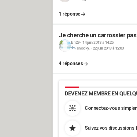
1 réponse
Je cherche un carrossier pas
bri29
-
14 juin 2013 à 14:25
snocky.
-
22 juin 2013 à 12:03
4 réponses
DEVENEZ MEMBRE EN QUELQ
Connectez-vous simpleme
Suivez vos discussions 