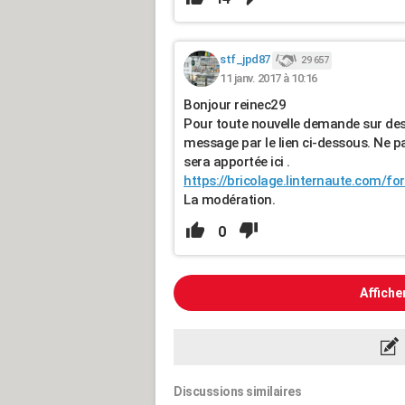
stf_jpd87
29 657
11 janv. 2017 à 10:16
Bonjour reinec29
Pour toute nouvelle demande sur des 
message par le lien ci-dessous. Ne p
sera apportée ici .
https://bricolage.linternaute.com/
La modération.
0
Affiche
Discussions similaires