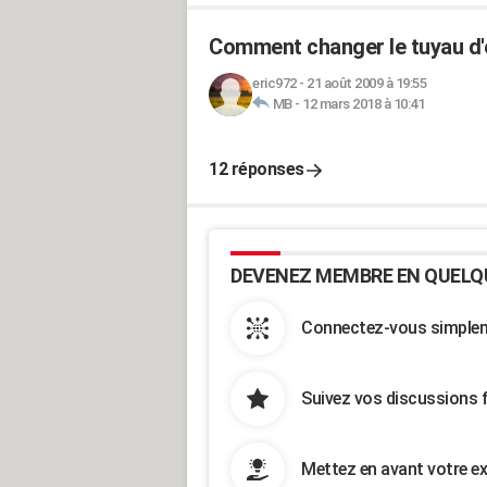
Comment changer le tuyau d'
eric972
-
21 août 2009 à 19:55
MB
-
12 mars 2018 à 10:41
12 réponses
DEVENEZ MEMBRE EN QUELQ
Connectez-vous simpleme
Suivez vos discussions 
Mettez en avant votre ex