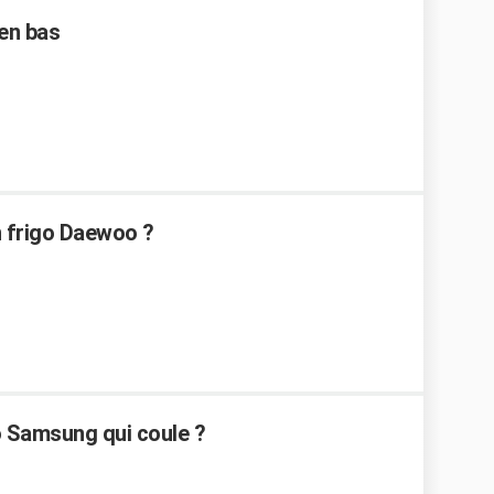
en bas
n frigo Daewoo ?
 Samsung qui coule ?