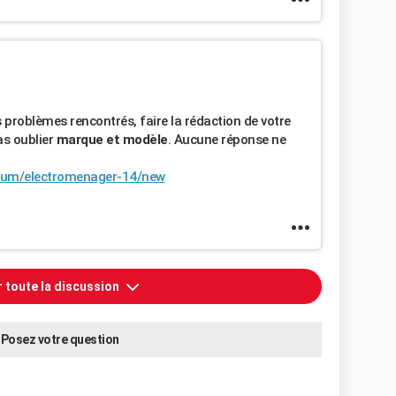
problèmes rencontrés, faire la rédaction de votre
as oublier
marque et modèle
. Aucune réponse ne
forum/electromenager-14/new
r toute la discussion
Posez votre question