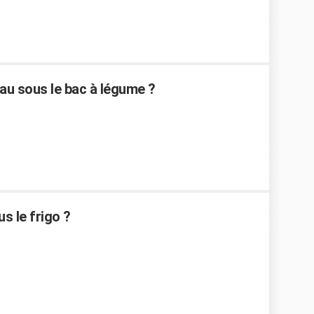
eau sous le bac à légume ?
us le frigo ?