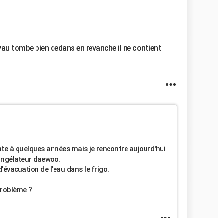
n
tuyau tombe bien dedans en revanche il ne contient
te à quelques années mais je rencontre aujourd'hui
ongélateur daewoo.
d'évacuation de l'eau dans le frigo.
problème ?