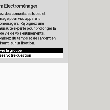
m Electroménager
ez des conseils, astuces et
nage pour vos appareils
roménagers. Rejoignez une
nauté experte pour prolonger la
 de vie de vos équipements.
misez du temps et de l'argent en
sant leur utilisation.
vre le groupe
sez votre question