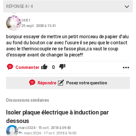
RÉPONSE 4 / 4
titi51
25 sept. 2008 à 13:41
bonjour essayer de mettre un petit morceau de papier d'alu
au fond du bouton car avec l'usure il se peu que le contact
avec le thermocouple ne se fasse plus,ca vaut le coup
d'essayer avant de changer la piece!!!
0
Commenter
Répondre
Posez votre question
Discussions similaires
Isoler plaque électrique à induction par
dessous
marc3324
-
15 oct. 2018 à 09:40
marc3324
-
17 oct. 2018 à 16:05