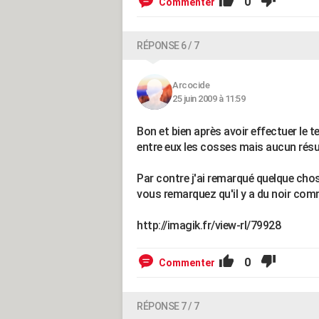
0
Commenter
RÉPONSE 6 / 7
Arcocide
25 juin 2009 à 11:59
Bon et bien après avoir effectuer le t
entre eux les cosses mais aucun résu
Par contre j'ai remarqué quelque chose
vous remarquez qu'il y a du noir comm
http://imagik.fr/view-rl/79928
0
Commenter
RÉPONSE 7 / 7