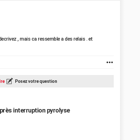
ecrivez , mais ca ressemble a des relais . et
re
Posez votre question
près interruption pyrolyse