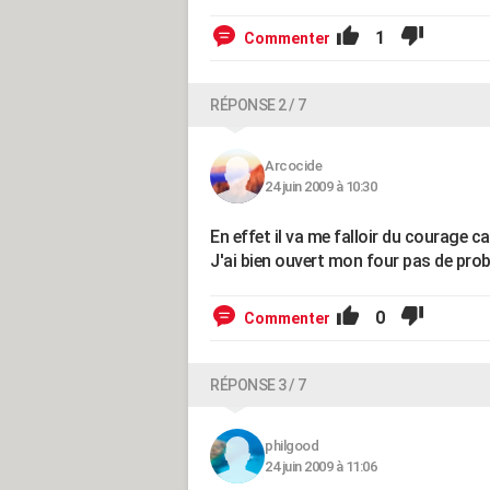
1
Commenter
RÉPONSE 2 / 7
Arcocide
24 juin 2009 à 10:30
En effet il va me falloir du courage c
J'ai bien ouvert mon four pas de prob
0
Commenter
RÉPONSE 3 / 7
philgood
24 juin 2009 à 11:06