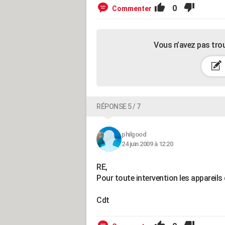
0
Commenter
Vous n’avez pas tro
RÉPONSE 5 / 7
philgood
24 juin 2009 à 12:20
RE,
Pour toute intervention les appareils
Cdt