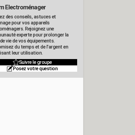
m Electroménager
ez des conseils, astuces et
nage pour vos appareils
roménagers. Rejoignez une
nauté experte pour prolonger la
 de vie de vos équipements.
misez du temps et de l'argent en
sant leur utilisation.
Suivre le groupe
Posez votre question