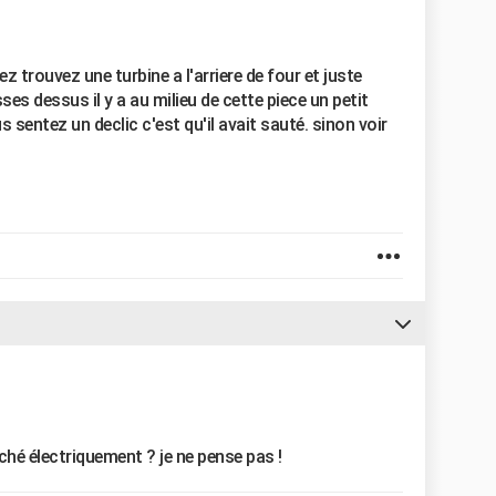
z trouvez une turbine a l'arriere de four et juste
es dessus il y a au milieu de cette piece un petit
sentez un declic c'est qu'il avait sauté. sinon voir
nché électriquement ? je ne pense pas !