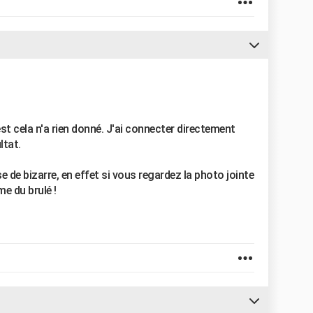
est cela n'a rien donné. J'ai connecter directement
ltat.
 de bizarre, en effet si vous regardez la photo jointe
e du brulé !