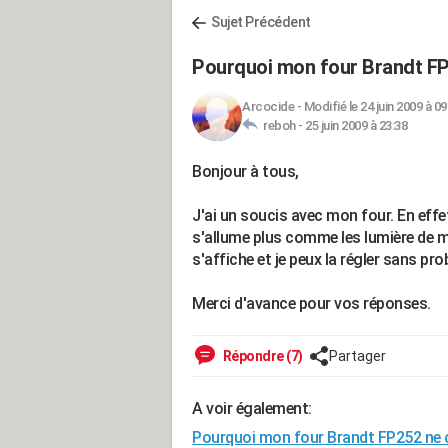
Sujet Précédent
Pourquoi mon four Brandt FP
Arcocide
-
Modifié le 24 juin 2009 à 09
reboh -
25 juin 2009 à 23:38
Bonjour à tous,
J'ai un soucis avec mon four. En effet 
s'allume plus comme les lumière de mis
s'affiche et je peux la régler sans pro
Merci d'avance pour vos réponses.
Répondre (7)
Partager
A voir également:
Pourquoi mon four Brandt FP252 ne c