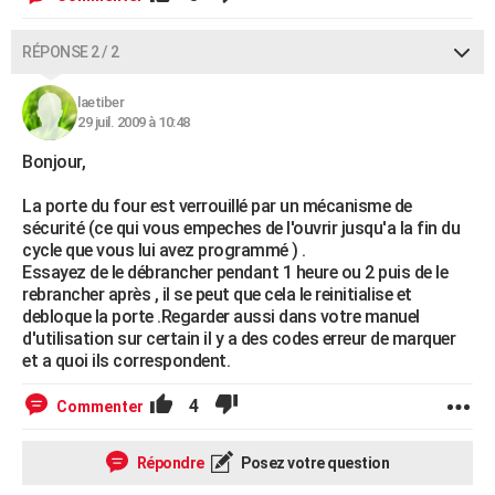
RÉPONSE 2 / 2
laetiber
29 juil. 2009 à 10:48
Bonjour,
La porte du four est verrouillé par un mécanisme de
sécurité (ce qui vous empeches de l'ouvrir jusqu'a la fin du
cycle que vous lui avez programmé ) .
Essayez de le débrancher pendant 1 heure ou 2 puis de le
rebrancher après , il se peut que cela le reinitialise et
debloque la porte .Regarder aussi dans votre manuel
d'utilisation sur certain il y a des codes erreur de marquer
et a quoi ils correspondent.
4
Commenter
Répondre
Posez votre question