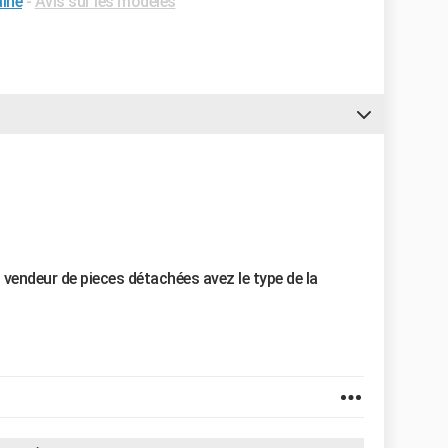
aine
-
Avis sur les modèles
vendeur de pieces détachées avez le type de la