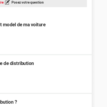
re
Posez votre question
et model de ma voiture
ie de distribution
ibution ?