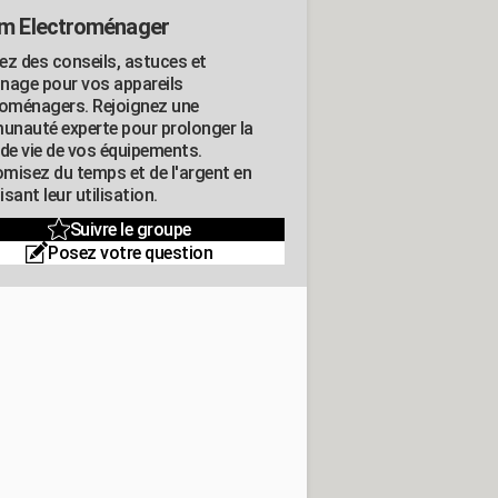
m Electroménager
ez des conseils, astuces et
nage pour vos appareils
roménagers. Rejoignez une
nauté experte pour prolonger la
 de vie de vos équipements.
misez du temps et de l'argent en
sant leur utilisation.
Suivre le groupe
Posez votre question