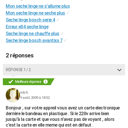
Mon seche linge ne s'allume plus
Mon seche linge ne seche plus
✓
Seche linge bosch serie 4
✓
Erreur e04 seche linge
Seche linge ne chauffe plus
✓
Seche linge bosch avantixx 7
✓
2 réponses
RÉPONSE 1 / 2
Meilleure réponse
mlch
9 août 2009 à 18:52
Bonjour , sur votre appreil vous avez un carte electronique
derrière le bandeau en plastique . Si le 220v arrive bien
jusqu'à la carte et que vous n'avez pas de voyant , alors
c'est la carte en elle meme qui est en défaut .