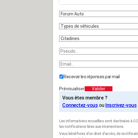
Recevoir les réponses par mail
Prévisualiser
Valider
Vous êtes membre ?
Connectez-vous
ou
Inscrivez-vous
Les informations recueillies sont destinées à
les notifications liées aux interventions.
Vous bénéficiez d'un droit d'accès, de rectifica