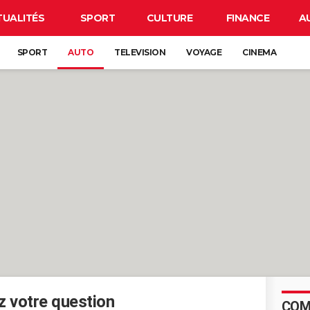
TUALITÉS
SPORT
CULTURE
FINANCE
A
SPORT
AUTO
TELEVISION
VOYAGE
CINEMA
 votre question
COM