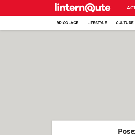
AC
BRICOLAGE
LIFESTYLE
CULTURE
Posez