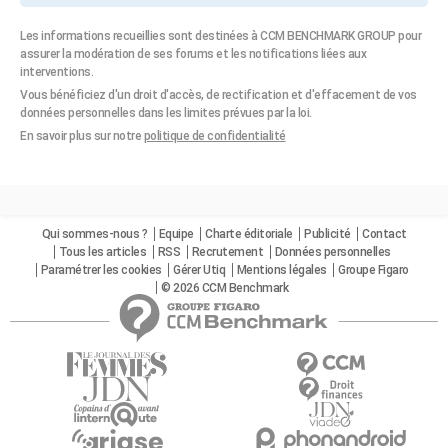
Les informations recueillies sont destinées à CCM BENCHMARK GROUP pour
assurer la modération de ses forums et les notifications liées aux
interventions.
Vous bénéficiez d'un droit d'accès, de rectification et d'effacement de vos
données personnelles dans les limites prévues par la loi.
En savoir plus sur notre
politique de confidentialité
Qui sommes-nous ?
Equipe
Charte éditoriale
Publicité
Contact
Tous les articles
RSS
Recrutement
Données personnelles
Paramétrer les cookies
Gérer Utiq
Mentions légales
Groupe Figaro
© 2026 CCM Benchmark