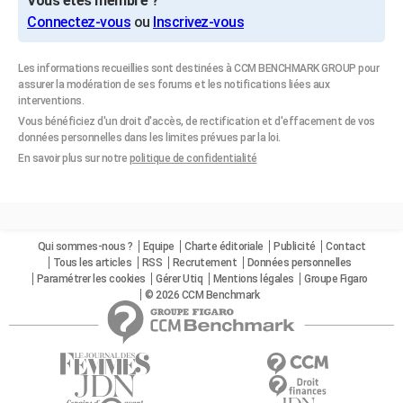
Vous êtes membre ?
Connectez-vous
ou
Inscrivez-vous
Les informations recueillies sont destinées à CCM BENCHMARK GROUP pour
assurer la modération de ses forums et les notifications liées aux
interventions.
Vous bénéficiez d'un droit d'accès, de rectification et d'effacement de vos
données personnelles dans les limites prévues par la loi.
En savoir plus sur notre
politique de confidentialité
Qui sommes-nous ?
Equipe
Charte éditoriale
Publicité
Contact
Tous les articles
RSS
Recrutement
Données personnelles
Paramétrer les cookies
Gérer Utiq
Mentions légales
Groupe Figaro
© 2026 CCM Benchmark