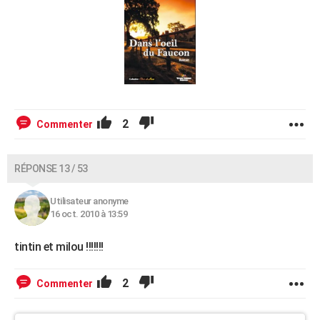
2
Commenter
RÉPONSE 13 / 53
Utilisateur anonyme
16 oct. 2010 à 13:59
tintin et milou !!!!!!!
2
Commenter