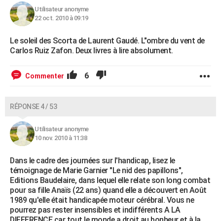
Utilisateur anonyme
22 oct. 2010 à 09:19
Le soleil des Scorta de Laurent Gaudé. L"ombre du vent de
Carlos Ruiz Zafon. Deux livres à lire absolument.
6
Commenter
RÉPONSE 4 / 53
Utilisateur anonyme
10 nov. 2010 à 11:38
Dans le cadre des journées sur l'handicap, lisez le
témoignage de Marie Garnier "Le nid des papillons",
Editions Baudelaire, dans lequel elle relate son long combat
pour sa fille Anaïs (22 ans) quand elle a découvert en Août
1989 qu'elle était handicapée moteur cérébral. Vous ne
pourrez pas rester insensibles et indifférents A LA
DIFFERENCE car tout le monde a droit au bonheur et à la