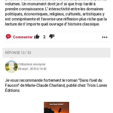
volumes. Un monument dont je n' ai que trop tardé à
prendre connaissance. L' interactivité entre les domaines
politiques, économiques, religieux, culturels, artistiques y
est omniprésente et favorise une réflexion plus riche que la
lexture de n' importe quel ouvrage d' histoire classique.
2
Commenter
RÉPONSE 12 / 53
Utilisateur anonyme
28 sept. 2010 à 16:43
Je vous recommande fortement le roman "Dans l'oeil du
Faucon" de Marie-Claude Charland, publié chez Trois Lunes
Éditions.