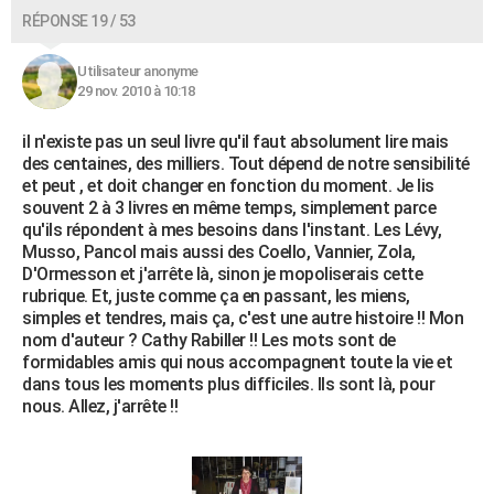
RÉPONSE 19 / 53
Utilisateur anonyme
29 nov. 2010 à 10:18
il n'existe pas un seul livre qu'il faut absolument lire mais
des centaines, des milliers. Tout dépend de notre sensibilité
et peut , et doit changer en fonction du moment. Je lis
souvent 2 à 3 livres en même temps, simplement parce
qu'ils répondent à mes besoins dans l'instant. Les Lévy,
Musso, Pancol mais aussi des Coello, Vannier, Zola,
D'Ormesson et j'arrête là, sinon je mopoliserais cette
rubrique. Et, juste comme ça en passant, les miens,
simples et tendres, mais ça, c'est une autre histoire !! Mon
nom d'auteur ? Cathy Rabiller !! Les mots sont de
formidables amis qui nous accompagnent toute la vie et
dans tous les moments plus difficiles. Ils sont là, pour
nous. Allez, j'arrête !!