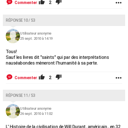
2
Commenter
RÉPONSE 10 / 53
Utilisateur anonyme
25 sept. 2010 à 14:19
Tous!
Sauf les livres dit "saints" qui par des interprétations
nauséabondes mèneront l'humanité à sa perte.
2
Commenter
RÉPONSE 11 / 53
Utilisateur anonyme
26 sept. 2010 à 11:02
L' Histoire de la civilisation de Will Durant, américain., en 32