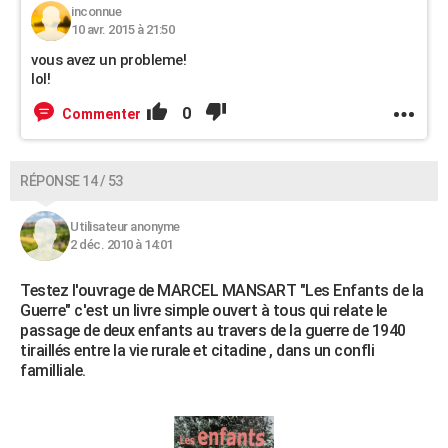
inconnue
10 avr. 2015 à 21:50
vous avez un probleme!
lol!
0
Commenter
RÉPONSE 14 / 53
Utilisateur anonyme
2 déc. 2010 à 14:01
Testez l'ouvrage de MARCEL MANSART "Les Enfants de la
Guerre" c'est un livre simple ouvert à tous qui relate le
passage de deux enfants au travers de la guerre de 1940
tiraillés entre la vie rurale et citadine , dans un confli
familliale.