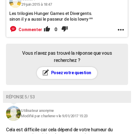
29 juin 2015 à 18:47
Les trilogies Hunger Games et Divergents.
sinon il y a aussi le passeur de lois lowry ^^
0
Commenter
Vous n’avez pas trouvé la réponse que vous
recherchez ?
Posez votre question
RÉPONSE 5 / 53
Utilisateur anonyme
Modifié par charlene-v le 9/01/2017 15:23
Cela est difficile car cela dépend de votre humeur du