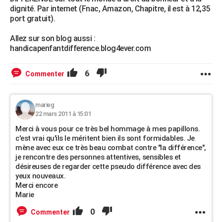
dignité. Par internet (Fnac, Amazon, Chapitre, il est à 12,35
port gratuit).
Allez sur son blog aussi :
handicapenfantdifference.blog4ever.com
6
Commenter
marieg
22 mars 2011 à 15:01
Merci à vous pour ce très bel hommage à mes papillons.
c'est vrai qu'ils le méritent bien ils sont formidables. Je
mène avec eux ce très beau combat contre "la différence",
je rencontre des personnes attentives, sensibles et
désireuses de regarder cette pseudo différence avec des
yeux nouveaux.
Merci encore
Marie
0
Commenter