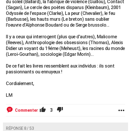
du soleil (Ballard), la fabrique de violence (Guillou), Contact
(Sagan), Le cercle des poètes disparus (Kleinbaum), 2001
Odyssée de l'espace (Clarke), La peur (Chevalier), le feu
(Barbusse), les hauts murs (Le breton) sans oublier
l'oeuvre d'Alphonse Boudard ou de Serge brussolo...
Il y a ceux qui interrogent (plus que d'autres), Malicorne
(Reeves), Anthropologie des obsessions (Thomas), Alexis
Didier un voyant du 19éme (Meheust), les racines du monde
(Leroi-Gourhan), sociologie (Edgar Morin)...
De ce fait les livres ressemblent aux individus : ils sont
passionnants ou ennuyeux !
Cordialement,
LM
3
Commenter
RÉPONSE 8 / 53