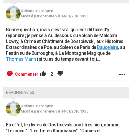
Utilisateur anonyme
Modifié par charlene-v le 14/01/2016 10:35
Bonne question, mais c'est vrai qu'il est difficile d'y
répondre ; je pense à Au dessous du volcan de Malcolm
Lowry, à Crime et Châtiment de Dostoievski, aux Histoires
Extraordinaires de Poe, au Spleen de Paris de
Baudelaire
, au
Festin nu de Burroughs, à La Montagne Magique de
Thomas Mann
(si tu as du temps devant toi)...
2
Commenter
RÉPONSE 9 / 53
Utilisateur anonyme
Modifié par charlene-v le 14/01/2016 10:35
En effet, les livres de Dostoievski sont très bien, comme
"Le joueur", "Les frères Karamasov", "Crimes et