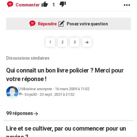
1
Commenter
Répondre
Posez votre question
1
2
3
Discussions similaires
Qui connaît un bon livre policier ? Merci pour
votre réponse !
Utilisateur anonyme
-
16 mars 2009 à 11:02
Soya30
-
23 sept. 2021 à 21:52
99 réponses
Lire et se cultiver, par ou commencer pour un