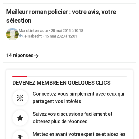
Meilleur roman policier : votre avis, votre
sélection
MarieLinternaute
-
28 mai 2015 à 10:18
elisabetht
-
15 mai 2020 à 12:01
14 réponses
DEVENEZ MEMBRE EN QUELQUES CLICS
Connectez-vous simplement avec ceux qui
partagent vos intérêts
Suivez vos discussions facilement et
obtenez plus de réponses
Mettez en avant votre expertise et aidez les