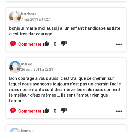
bardamu
7 mai 2011 à 17:27
bonjour marie moi aussi j ai un enfant handicape autiste
c est tres dur courage
0
Commenter
marieg
26 oct. 2011 à 22:21
Bon courage à vous aussi c'est vrai que ce chemin sur
lequel nous avançons toujours n'est pas un chemin facile
mais nos enfants sont des merveilles et ils nous donnent
le meilleur d'eux mêmes ... ils sont l'amour rien que
l'amour
0
Commenter
louisa01