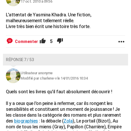
17 oct. 2010 à 09:56
L'attentat de Yasmina Khadra. Une fiction,
malheureusement tellement réelle.
Livre très bien écrit une histoire très forte.
5
Commenter
RÉPONSE 7 / 53
Utilisateur anonyme
Modifié par charlene-v le 14/01/2016 10:34
Quels sont les livres qu'il faut absolument découvrir !
Il y a ceux que l'on peine à refermer, car ils rongent les
sensibilités et constituent un moment de jouissance ! Je
les classe dans la catégorie des romans et plus rarement
des
biographies
: la débacle (
Zola
), Le portail (Bizot), Au
nom de tous les miens (Gray), Papillon (Charrière), Empire