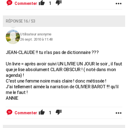
1
Commenter
RÉPONSE 16 / 53
Utilisateur anonyme
26 sept. 2010 à 11:48
JEAN-CLAUDE !! tu n'as pas de dictionnaire ???
Un livre = après avoir suivi UN LIVRE UN JOUR le soir , il faut
que je lise absolument CLAIR OBSCUR ! ( noté dans mon
agenda) !
C'est une femme noire mais claire ! donc métissée !
J'ai tellement aimée la narration de OLIVIER BAROT !!! qu'il
me le faut !
ANNIE
1
Commenter