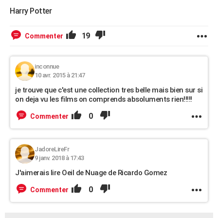
Harry Potter
19
Commenter
inconnue
10 avr. 2015 à 21:47
je trouve que c'est une collection tres belle mais bien sur si
on deja vu les films on comprends absoluments rien!!!!!
0
Commenter
JadoreLireFr
9 janv. 2018 à 17:43
J'aimerais lire Oeil de Nuage de Ricardo Gomez
0
Commenter