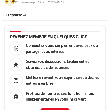
gamersiege
-
17 oct. 2017 à 03:17
1 réponse
DEVENEZ MEMBRE EN QUELQUES CLICS
Connectez-vous simplement avec ceux qui
partagent vos intérêts
Suivez vos discussions facilement et
obtenez plus de réponses
Mettez en avant votre expertise et aidez les
autres membres
Profitez de nombreuses fonctionnalités
supplémentaires en vous inscrivant