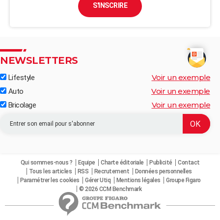
S'INSCRIRE
NEWSLETTERS
Voir un exemple
Lifestyle
Voir un exemple
Auto
Voir un exemple
Bricolage
Qui sommes-nous ?
Equipe
Charte éditoriale
Publicité
Contact
Tous les articles
RSS
Recrutement
Données personnelles
Paramétrer les cookies
Gérer Utiq
Mentions légales
Groupe Figaro
© 2026 CCM Benchmark