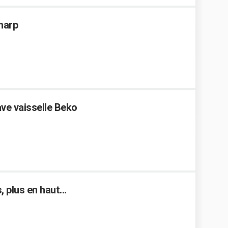
Sharp
ve vaisselle Beko
 plus en haut...