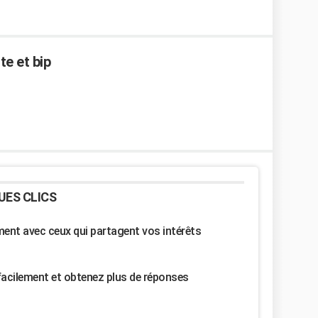
te et bip
UES CLICS
nt avec ceux qui partagent vos intérêts
facilement et obtenez plus de réponses