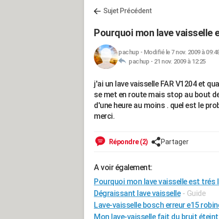
Sujet Précédent
Pourquoi mon lave vaisselle e
pachup
-
Modifié le 7 nov. 2009 à 09:4
pachup -
21 nov. 2009 à 12:25
j'ai un lave vaisselle FAR V1204 et qu
se met en route mais stop au bout de 
d'une heure au moins . quel est le p
merci.
Répondre (2)
Partager
A voir également:
Pourquoi mon lave vaisselle est trés 
Dégraissant lave vaisselle
- Guide
Lave-vaisselle bosch erreur e15 robin
Mon lave-vaisselle fait du bruit éteint