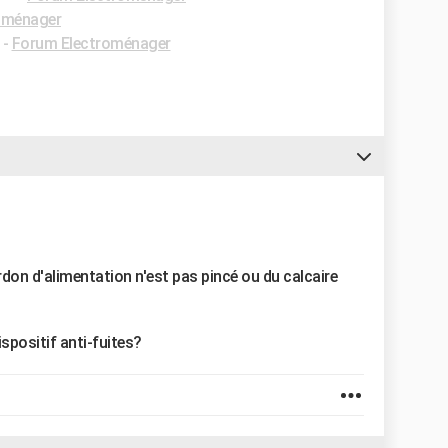
oménager
-
Forum Electroménager
cordon d'alimentation n'est pas pincé ou du calcaire
ispositif anti-fuites?