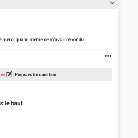
 plié merci quand même de m'avoir répondu
re
Posez votre question
s le haut