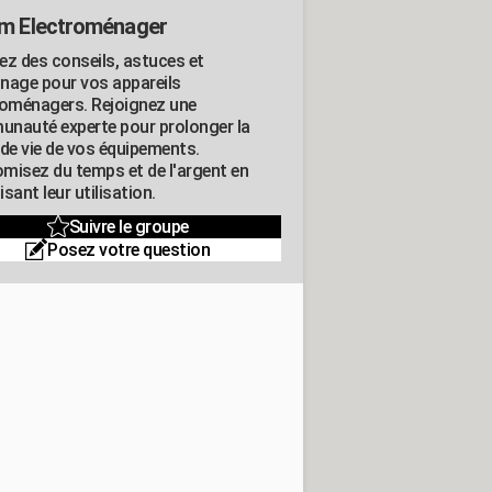
m Electroménager
ez des conseils, astuces et
nage pour vos appareils
roménagers. Rejoignez une
nauté experte pour prolonger la
 de vie de vos équipements.
misez du temps et de l'argent en
sant leur utilisation.
Suivre le groupe
Posez votre question