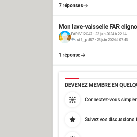
7 réponses
Mon lave-vaisselle FAR cligno
FARLV12C47
-
22 juin 2024 à 22:14
stf_jpd87
-
23 juin 2024 à 07:43
1 réponse
DEVENEZ MEMBRE EN QUELQ
Connectez-vous simpleme
Suivez vos discussions 