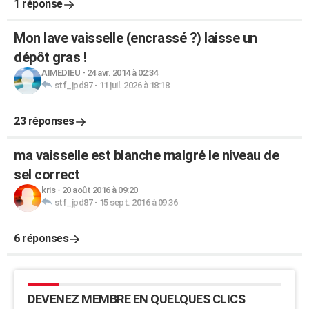
1 réponse
Mon lave vaisselle (encrassé ?) laisse un
dépôt gras !
AIMEDIEU
-
24 avr. 2014 à 02:34
stf_jpd87
-
11 juil. 2026 à 18:18
23 réponses
ma vaisselle est blanche malgré le niveau de
sel correct
kris
-
20 août 2016 à 09:20
stf_jpd87
-
15 sept. 2016 à 09:36
6 réponses
DEVENEZ MEMBRE EN QUELQUES CLICS