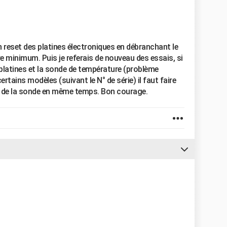
 reset des platines électroniques en débranchant le
e minimum. Puis je referais de nouveau des essais, si
s platines et la sonde de température (problème
rtains modèles (suivant le N° de série) il faut faire
 de la sonde en même temps. Bon courage.