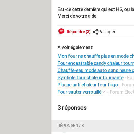
Est-ce cette dernière qui est HS, ou 
Merci de votre aide.
Répondre (3)
Partager
A voir également:
Mon four ne chauffe plus en mode ch
Four encastrable candy chaleur tour
Chauffe-eau mode auto sans heure c
Symbole four chaleur tournante
-
Fo
Plaque anti chaleur four frigo
-
Forum
Four sauter verrouillé
✓
-
Forum Elec
3 réponses
RÉPONSE 1 / 3