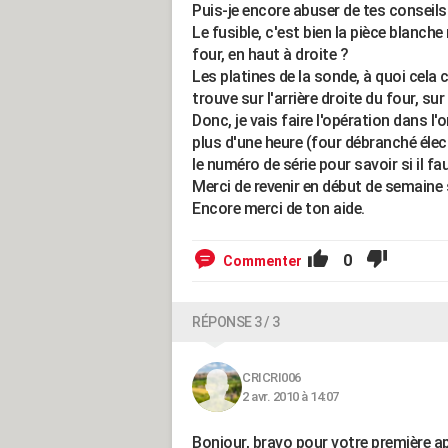
Puis-je encore abuser de tes conseils
Le fusible, c'est bien la pièce blanche 
four, en haut à droite ?
Les platines de la sonde, à quoi cela 
trouve sur l'arrière droite du four, sur 
Donc, je vais faire l'opération dans l
plus d'une heure (four débranché élec
le numéro de série pour savoir si il f
Merci de revenir en début de semaine s
Encore merci de ton aide.
0
Commenter
RÉPONSE 3 / 3
CRICRI006
2 avr. 2010 à 14:07
Bonjour, bravo pour votre première app