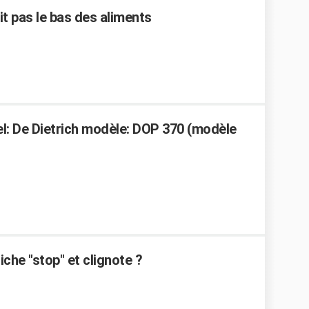
t pas le bas des aliments
el: De Dietrich modèle: DOP 370 (modèle
che "stop" et clignote ?