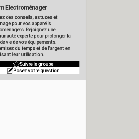
m Electroménager
ez des conseils, astuces et
nage pour vos appareils
roménagers. Rejoignez une
nauté experte pour prolonger la
 de vie de vos équipements.
misez du temps et de l'argent en
sant leur utilisation.
Suivre le groupe
Posez votre question