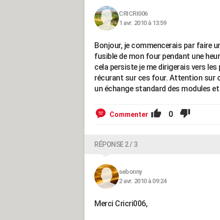
CRICRI006
1 avr. 2010 à 13:59
Bonjour, je commencerais par faire un
fusible de mon four pendant une heur
cela persiste je me dirigerais vers le
récurant sur ces four. Attention sur ce
un échange standard des modules et
0
Commenter
RÉPONSE 2 / 3
sebonny
2 avr. 2010 à 09:24
Merci Cricri006,