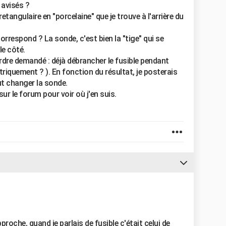
 avisés ?
retangulaire en "porcelaine" que je trouve à l'arrière du
correspond ? La sonde, c'est bien la "tige" qui se
le côté.
'ordre demandé : déjà débrancher le fusible pendant
triquement ? ). En fonction du résultat, je posterais
aut changer la sonde.
ur le forum pour voir où j'en suis.
roche, quand je parlais de fusible c'était celui de