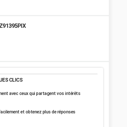
KZ91395PIX
UES CLICS
nt avec ceux qui partagent vos intérêts
facilement et obtenez plus de réponses