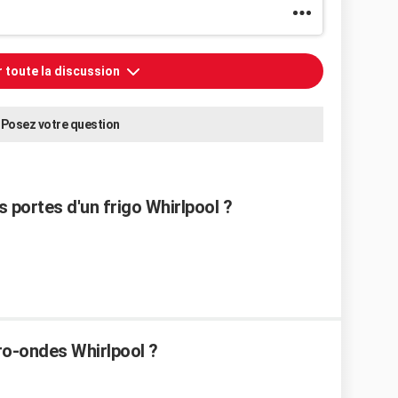
r toute la discussion
Posez votre question
 portes d'un frigo Whirlpool ?
ro-ondes Whirlpool ?