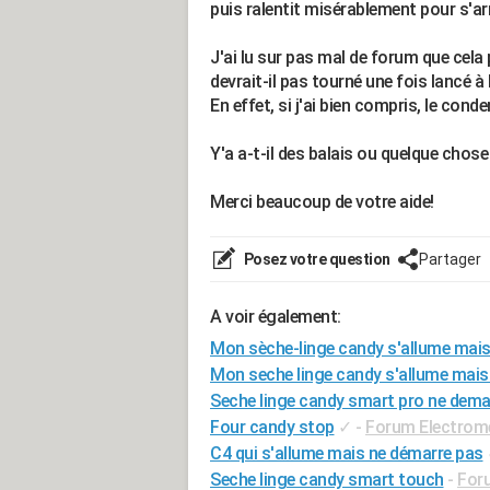
puis ralentit misérablement pour s'arr
J'ai lu sur pas mal de forum que cela 
devrait-il pas tourné une fois lancé à
En effet, si j'ai bien compris, le con
Y'a a-t-il des balais ou quelque chos
Merci beaucoup de votre aide!
Posez votre question
Partager
A voir également:
Mon sèche-linge candy s'allume mais
Mon seche linge candy s'allume mais
Seche linge candy smart pro ne dema
Four candy stop
✓
-
Forum Electrom
C4 qui s'allume mais ne démarre pas
Seche linge candy smart touch
-
For