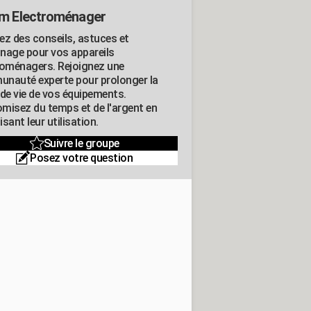
m Electroménager
ez des conseils, astuces et
nage pour vos appareils
roménagers. Rejoignez une
nauté experte pour prolonger la
 de vie de vos équipements.
misez du temps et de l'argent en
sant leur utilisation.
Suivre le groupe
Posez votre question