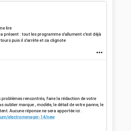
e lire
 a présent : tout les programme s'allument c'est déjà
 tours puis il s'arrête et ca clignote
problèmes rencontrés, faire la rédaction de votre
s oublier marque , modèle, le détail de votre panne, le
otent. Aucune réponse ne sera apportée ici .
forum/electromenager-14/new