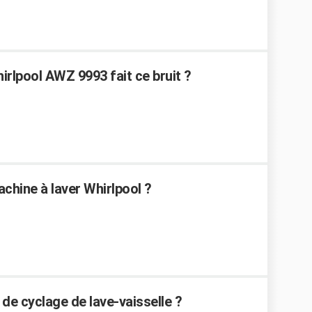
rlpool AWZ 9993 fait ce bruit ?
achine à laver Whirlpool ?
e cyclage de lave-vaisselle ?