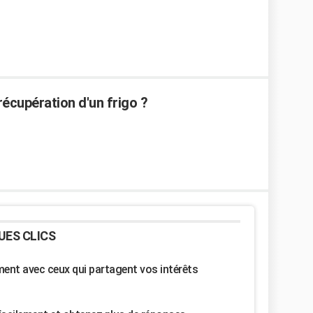
écupération d'un frigo ?
UES CLICS
nt avec ceux qui partagent vos intérêts