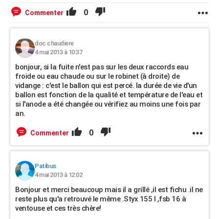
0
Commenter
doc chaudiere
4 mai 2013 à 10:37
bonjour, si la fuite n'est pas sur les deux raccords eau
froide ou eau chaude ou sur le robinet (à droite) de
vidange : c'est le ballon qui est percé. la durée de vie d'un
ballon est fonction de la qualité et température de l'eau et
si l'anode a été changée ou vérifiez au moins une fois par
an.
0
Commenter
Patibus
4 mai 2013 à 12:02
Bonjour et merci beaucoup mais il a grillé ,il est fichu .il ne
reste plus qu'a retrouvé le même .Styx 155 l ,fsb 16 à
ventouse et ces très chère!