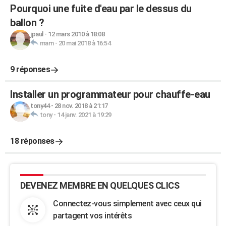
Pourquoi une fuite d'eau par le dessus du
ballon ?
jpaul
-
12 mars 2010 à 18:08
mam
-
20 mai 2018 à 16:54
9 réponses
Installer un programmateur pour chauffe-eau
tony44
-
28 nov. 2018 à 21:17
tony
-
14 janv. 2021 à 19:29
18 réponses
DEVENEZ MEMBRE EN QUELQUES CLICS
Connectez-vous simplement avec ceux qui
partagent vos intérêts