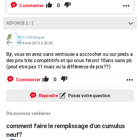
0
Commenter
RÉPONSE 2 / 2
Profil bloqué
4 mai 2013 à 23:28
Bjr, vous en avez sans ventouse a accrocher ou sur pieds a
des prix très compétitifs et qui vous feront 10ans sans pb
(peut etre pas 11 mais vu la différence de prix??)
0
Commenter
Répondre
Posez votre question
Discussions similaires
comment faire le remplissage d'un cumulus
neuf?