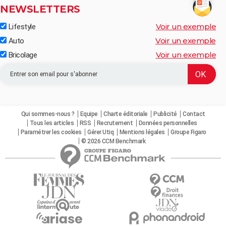
NEWSLETTERS
Voir un exemple
Lifestyle
Voir un exemple
Auto
Voir un exemple
Bricolage
Qui sommes-nous ?
Equipe
Charte éditoriale
Publicité
Contact
Tous les articles
RSS
Recrutement
Données personnelles
Paramétrer les cookies
Gérer Utiq
Mentions légales
Groupe Figaro
© 2026 CCM Benchmark