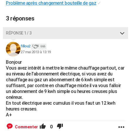
Problème après changement bouteille de gaz
✓
3 réponses
RÉPONSE 1 / 3
fillou2
666
27 mai 2013 à 13:19
Bonjour
Vous avez intérêt à mettre le même chauffage partout, car
au niveau de l'abonnement électrique, si vous avez du
chauffage au gaz un abonnement de 6 kwh simple est
suffisant, par contre en chauffage mixte il va vous falloir
un abonnement de 9 kwh simple ou heures creuses plus
onéreux.
En tout électrique avec cumulus il vous faut un 12 kwh
heures creuses.
A+
0
Commenter