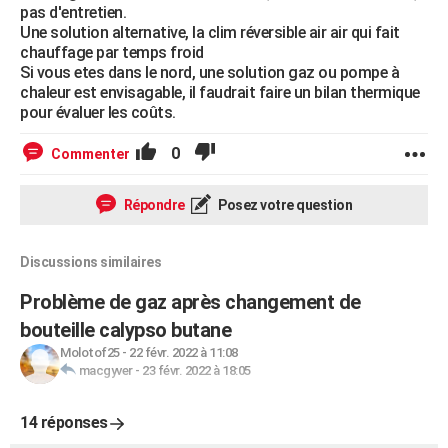
pas d'entretien.
Une solution alternative, la clim réversible air air qui fait
chauffage par temps froid
Si vous etes dans le nord, une solution gaz ou pompe à
chaleur est envisagable, il faudrait faire un bilan thermique
pour évaluer les coûts.
0
Commenter
Répondre
Posez votre question
Discussions similaires
Problème de gaz après changement de
bouteille calypso butane
Molotof25
-
22 févr. 2022 à 11:08
macgyver
-
23 févr. 2022 à 18:05
14 réponses