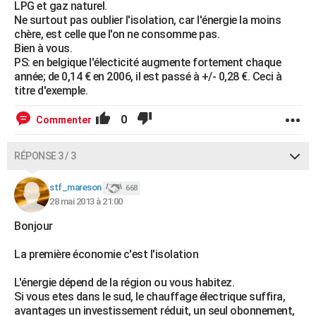
LPG et gaz naturel.
Ne surtout pas oublier l'isolation, car l'énergie la moins
chère, est celle que l'on ne consomme pas.
Bien à vous.
PS: en belgique l'électicité augmente fortement chaque
année; de 0,14 € en 2006, il est passé à +/- 0,28 €. Ceci à
titre d'exemple.
0
Commenter
RÉPONSE 3 / 3
stf_mareson
668
28 mai 2013 à 21:00
Bonjour
La première économie c'est l'isolation
L'énergie dépend de la région ou vous habitez.
Si vous etes dans le sud, le chauffage électrique suffira,
avantages un investissement réduit, un seul obonnement,