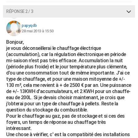
RÉPONSE 2 / 3
papyqdb
28 mai 2013 à 15:50
Bonjour,
je vous déconseillerai le chauffage électrique
(accumulation), car la régulation électronique en période
mi-saison n'est pas très efficace. Accumulation la nuit
(période plus froide) et le jour température plus clémente,
d'ou une consommation tout de même importante. J'ai ce
type de chauffage, et pour une maison mitoyenne de +/-
130 m², cela me revient à + de 2500 € par an. Une puissance
de +/- 13KWH d'accumulateurs, et 2 KWH pour un chauffe-
eau de 200L. Si je devais choisir maintenant, je crois que
j'obterai pour un type de chauffage à pellets. Reste la
question du stockage du combustible.
Pour le chauffage au gaz, pas de stockage et si ces des
foyers, un temps de réponse au chauffage très
intéressant.
Une chose à vérifier, c' est la compatibité des installations