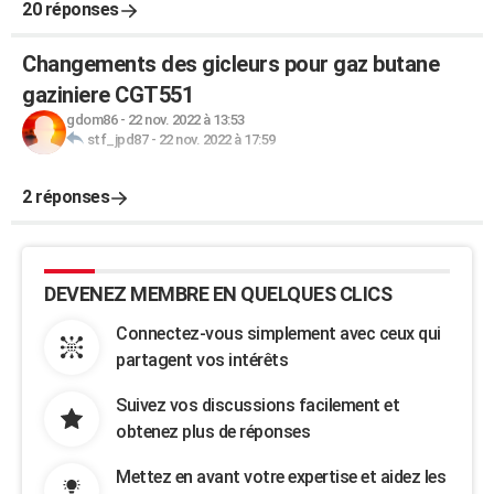
20 réponses
Changements des gicleurs pour gaz butane
gaziniere CGT551
gdom86
-
22 nov. 2022 à 13:53
stf_jpd87
-
22 nov. 2022 à 17:59
2 réponses
DEVENEZ MEMBRE EN QUELQUES CLICS
Connectez-vous simplement avec ceux qui
partagent vos intérêts
Suivez vos discussions facilement et
obtenez plus de réponses
Mettez en avant votre expertise et aidez les