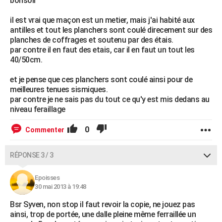
bonsoir
il est vrai que maçon est un metier, mais j'ai habité aux
antilles et tout les planchers sont coulé direcement sur des
planches de coffrages et soutenu par des étais.
par contre il en faut des etais, car il en faut un tout les
40/50cm.
et je pense que ces planchers sont coulé ainsi pour de
meilleures tenues sismiques.
par contre je ne sais pas du tout ce qu'y est mis dedans au
niveau feraillage
0
Commenter
RÉPONSE 3 / 3
Epoisses
30 mai 2013 à 19:48
Bsr Syven, non stop il faut revoir la copie, ne jouez pas
ainsi, trop de portée, une dalle pleine même ferraillée un