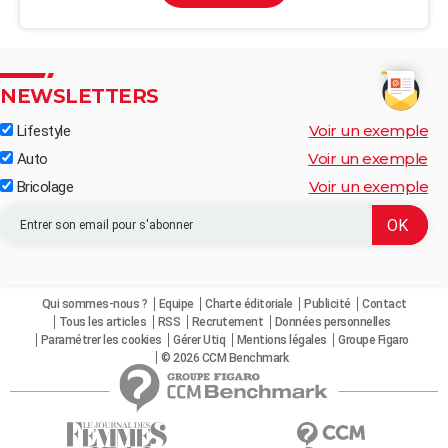
NEWSLETTERS
Voir un exemple
Lifestyle
Voir un exemple
Auto
Voir un exemple
Bricolage
Qui sommes-nous ?
Equipe
Charte éditoriale
Publicité
Contact
Tous les articles
RSS
Recrutement
Données personnelles
Paramétrer les cookies
Gérer Utiq
Mentions légales
Groupe Figaro
© 2026 CCM Benchmark