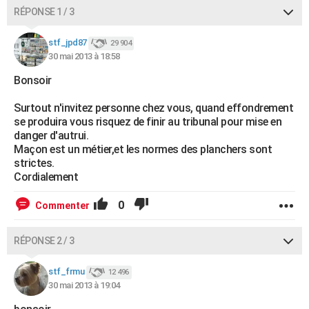
RÉPONSE 1 / 3
stf_jpd87
29 904
30 mai 2013 à 18:58
Bonsoir
Surtout n'invitez personne chez vous, quand effondrement
se produira vous risquez de finir au tribunal pour mise en
danger d'autrui.
Maçon est un métier,et les normes des planchers sont
strictes.
Cordialement
0
Commenter
RÉPONSE 2 / 3
stf_frmu
12 496
30 mai 2013 à 19:04