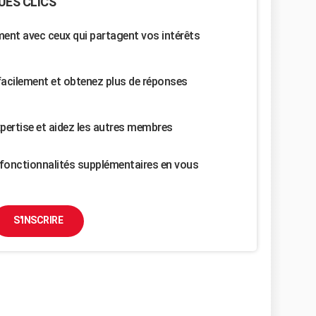
UES CLICS
nt avec ceux qui partagent vos intérêts
facilement et obtenez plus de réponses
pertise et aidez les autres membres
fonctionnalités supplémentaires en vous
S'INSCRIRE