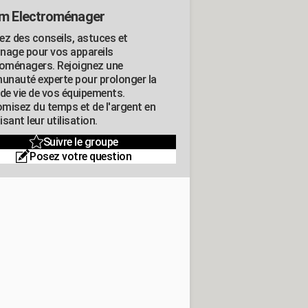
m Electroménager
ez des conseils, astuces et
nage pour vos appareils
roménagers. Rejoignez une
nauté experte pour prolonger la
 de vie de vos équipements.
misez du temps et de l'argent en
sant leur utilisation.
Suivre le groupe
Posez votre question