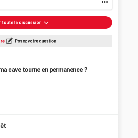
r toute la discussion
re
Posez votre question
ma cave tourne en permanence ?
rêt