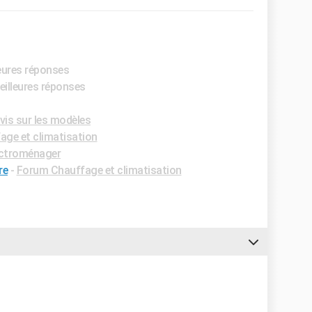
leures réponses
eilleures réponses
vis sur les modèles
ge et climatisation
ctroménager
re
-
Forum Chauffage et climatisation