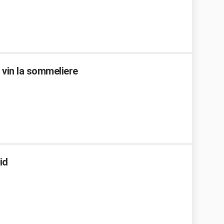
 vin la sommeliere
id