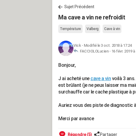
Sujet Précédent
Ma cave a vin ne refroidit
Température
Valberg
Cave à vin
Vick
-
Modifié le 3 oct. 2018 à 17:24
FACCIOLOLucien -
16 févr. 2019 à
Bonjour,
J ai acheté une
cave a vin
voilà 3 ans.
est brûlant (je ne peux laisser ma main
surchauffe car le cache plastique à p
Auriez vous des piste de diagnostic 
Merci par avance
Répondre (5)
Partager