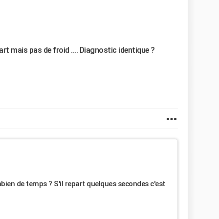
art mais pas de froid .... Diagnostic identique ?
mbien de temps ? S'il repart quelques secondes c'est