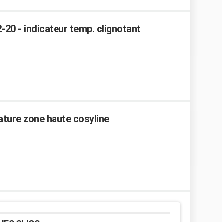
-20 - indicateur temp. clignotant
ature zone haute cosyline