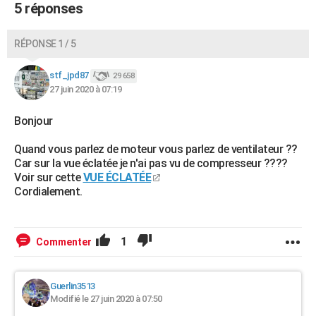
5 réponses
RÉPONSE 1 / 5
stf_jpd87
29 658
27 juin 2020 à 07:19
Bonjour
Quand vous parlez de moteur vous parlez de ventilateur ??
Car sur la vue éclatée je n'ai pas vu de compresseur ????
Voir sur cette
VUE ÉCLATÉE
Cordialement.
1
Commenter
Guerlin3513
Modifié le 27 juin 2020 à 07:50