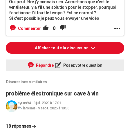
Oui peut être j'y connais rien. Admettons que c'est le
ventilateur, y a t'il une solution pour le stopper, pourquoi
fonctionne t'il tout le temps ? Est ce normal ?
Si c'est possible je peux vous envoyer une vidéo
0
Commenter
Afficher toute la discussion
Répondre
Posez votre question
Discussions similaires
problème électronique sur cave à vin
syrius94
-
8 juil. 2020 à 17:01
larosaie
-
9 sept. 2025 à 10:56
18 réponses