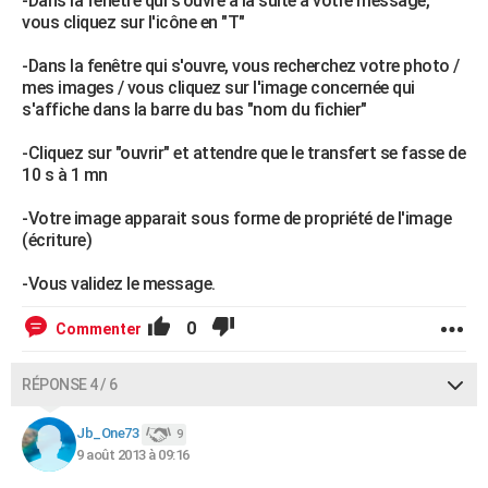
-Dans la fenêtre qui s'ouvre à la suite à votre message,
vous cliquez sur l'icône en "T"
-Dans la fenêtre qui s'ouvre, vous recherchez votre photo /
mes images / vous cliquez sur l'image concernée qui
s'affiche dans la barre du bas "nom du fichier"
-Cliquez sur "ouvrir" et attendre que le transfert se fasse de
10 s à 1 mn
-Votre image apparait sous forme de propriété de l'image
(écriture)
-Vous validez le message.
0
Commenter
RÉPONSE 4 / 6
Jb_One73
9
9 août 2013 à 09:16