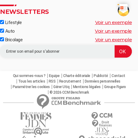
NEWSLETTERS
Voir un exemple
Lifestyle
Voir un exemple
Auto
Voir un exemple
Bricolage
Qui sommes-nous ?
Equipe
Charte éditoriale
Publicité
Contact
Tous les articles
RSS
Recrutement
Données personnelles
Paramétrer les cookies
Gérer Utiq
Mentions légales
Groupe Figaro
© 2026 CCM Benchmark