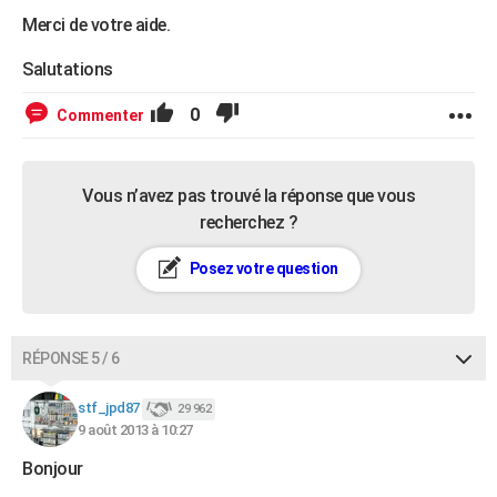
Merci de votre aide.
Salutations
0
Commenter
Vous n’avez pas trouvé la réponse que vous
recherchez ?
Posez votre question
RÉPONSE 5 / 6
stf_jpd87
29 962
9 août 2013 à 10:27
Bonjour