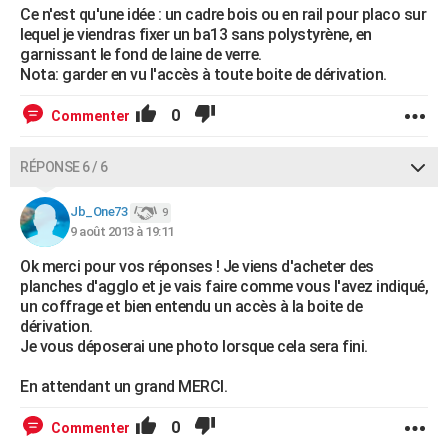
Ce n'est qu'une idée : un cadre bois ou en rail pour placo sur
lequel je viendras fixer un ba13 sans polystyrène, en
garnissant le fond de laine de verre.
Nota: garder en vu l'accès à toute boite de dérivation.
0
Commenter
RÉPONSE 6 / 6
Jb_One73
9
9 août 2013 à 19:11
Ok merci pour vos réponses ! Je viens d'acheter des
planches d'agglo et je vais faire comme vous l'avez indiqué,
un coffrage et bien entendu un accès à la boite de
dérivation.
Je vous déposerai une photo lorsque cela sera fini.
En attendant un grand MERCI.
0
Commenter