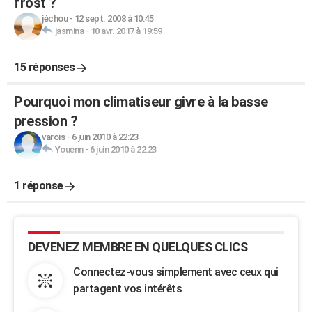
frost ?
jéchou
-
12 sept. 2008 à 10:45
jasmina
-
10 avr. 2017 à 19:59
15 réponses
Pourquoi mon climatiseur givre à la basse
pression ?
varois
-
6 juin 2010 à 22:23
Youenn
-
6 juin 2010 à 22:23
1 réponse
DEVENEZ MEMBRE EN QUELQUES CLICS
Connectez-vous simplement avec ceux qui
partagent vos intérêts