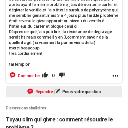
après ayant le même problème, j'ais démonter le carter et
dégivrer le ventilo.et j'ais ôter le surplus de polystyrène qui
me sembler gênant,mais 3 à 4 jours plus tard,le problème
était revenu le givre apparaît au niveau du ventilo à
l'intérieur du carter et bloque celui ci
D'après ce que j'ais pub lire , la résistance de dégivrage
serait hs mais comme il y en 3,comment savoir de la
quelle il agit.( si vraiment la panne viens de la)
merci beaucoup!
très cordialement
tartempion
0
Commenter
Répondre
Posez votre question
Discussions similaires
Tuyau clim qui givre : comment résoudre le
problème ?