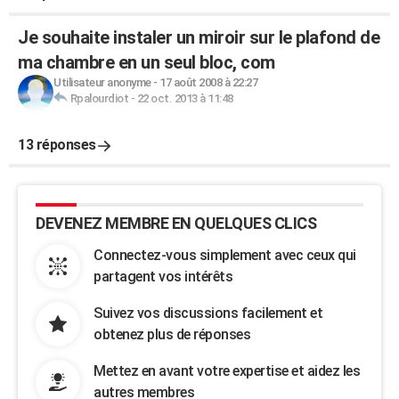
Je souhaite instaler un miroir sur le plafond de
ma chambre en un seul bloc, com
Utilisateur anonyme
-
17 août 2008 à 22:27
Rpalourdiot
-
22 oct. 2013 à 11:48
13 réponses
DEVENEZ MEMBRE EN QUELQUES CLICS
Connectez-vous simplement avec ceux qui
partagent vos intérêts
Suivez vos discussions facilement et
obtenez plus de réponses
Mettez en avant votre expertise et aidez les
autres membres