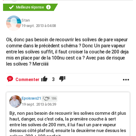
Meilleure réponse
Stan
19 sept. 2013 à 04:08
Ok, donc pas besoin de recouvrir les solives de pare vapeur
comme dans le précèdent schéma ? Donc Un pare vapeur
entre les solives suffit, il faut croiser la couche de 200 deja
mis en place par de la 100nu cest ca ? Avec pas de risque
les solives ? Merciiiii
3
Commenter
Epoisses21
186
19 sept. 2013 à 06:39
Bjr, non pas besoin de recouvrir les solives comme dit plus
haut, danger, oui c'est cela, la première couche à sert
entre les solives de 200 mm, il lui faut un pare vapeur
dessous côté plafond, ensuite la deuxième nue dessus les