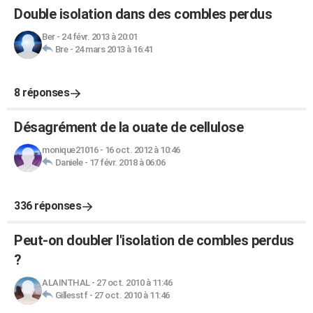
Double isolation dans des combles perdus
Ber
-
24 févr. 2013 à 20:01
Bre
-
24 mars 2013 à 16:41
8 réponses
Désagrément de la ouate de cellulose
monique21016
-
16 oct. 2012 à 10:46
Daniele
-
17 févr. 2018 à 06:06
336 réponses
Peut-on doubler l'isolation de combles perdus
?
ALAINTHAL
-
27 oct. 2010 à 11:46
Gillesstf
-
27 oct. 2010 à 11:46