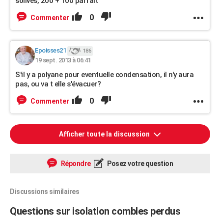
solives, 200 + 100 parfait
0
Commenter
Epoisses21
186
19 sept. 2013 à 06:41
S'il y a polyane pour eventuelle condensation, il n'y aura
pas, ou va t elle s'évacuer?
0
Commenter
Afficher toute la discussion
Répondre
Posez votre question
Discussions similaires
Questions sur isolation combles perdus