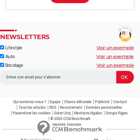
NEWSLETTERS
Voir un exemple
Lifestyle
Voir un exemple
Auto
Voir un exemple
Bricolage
Qui sommes-nous ?
Equipe
Charte éditoriale
Publicité
Contact
Tous les articles
RSS
Recrutement
Données personnelles
Paramétrer les cookies
Gérer Utiq
Mentions légales
Groupe Figaro
© 2026 CCM Benchmark