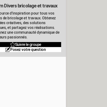
m Divers bricolage et travaux
ource d'inspiration pour tous vos
ts de bricolage et travaux. Obtenez
ées créatives, des solutions
ues, et partagez vos réalisations.
gnez une communauté dynamique de
leurs passionnés.
Suivre le groupe
Posez votre question