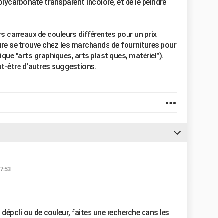
polycarbonate transparent incolore, et de le peindre
rs carreaux de couleurs différentes pour un prix
ure se trouve chez les marchands de fournitures pour
ique "arts graphiques, arts plastiques, matériel").
t-être d'autres suggestions.
7:53
 dépoli ou de couleur, faites une recherche dans les