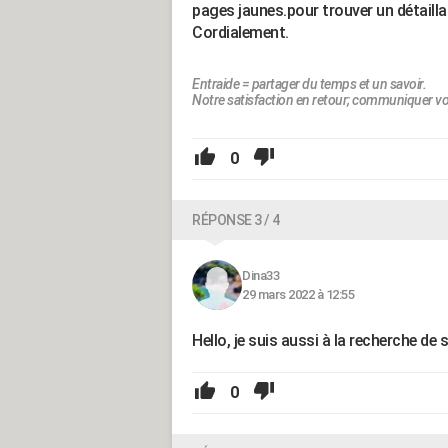
pages jaunes.pour trouver un détaill
Cordialement.
Entraide = partager du temps et un savoir.
Notre satisfaction en retour; communiquer vo
0
RÉPONSE 3 / 4
Dina33
29 mars 2022 à 12:55
Hello, je suis aussi à la recherche d
0