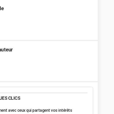
le
auteur
UES CLICS
nt avec ceux qui partagent vos intérêts