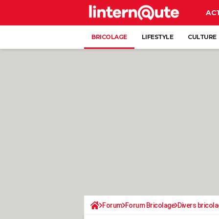
AC
BRICOLAGE
LIFESTYLE
CULTURE
Forum
Forum Bricolage
Divers bricola