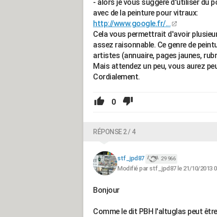
- alors je vous suggère d'utiliser du 
avec de la peinture pour vitraux:
http://www.google.fr/...
Cela vous permettrait d'avoir plusieu
assez raisonnable. Ce genre de peint
artistes (annuaire, pages jaunes, rubr
Mais attendez un peu, vous aurez peu
Cordialement.
0
RÉPONSE 2 / 4
stf_jpd87
29 966
Modifié par stf_jpd87 le 21/10/2013 0
Bonjour
Comme le dit PBH l'altuglas peut être