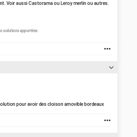
ant. Voir aussi Castorama ou Leroy merlin ou autres.
s solutions apportées.
e solution pour avoir des cloison amovible bordeaux