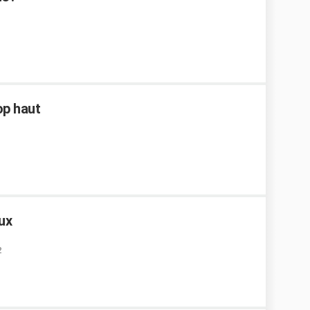
op haut
ux
2