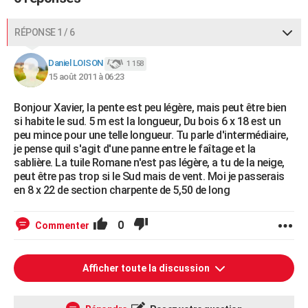
RÉPONSE 1 / 6
Daniel LOISON
1 158
15 août 2011 à 06:23
Bonjour Xavier, la pente est peu légère, mais peut être bien
si habite le sud. 5 m est la longueur, Du bois 6 x 18 est un
peu mince pour une telle longueur. Tu parle d'intermédiaire,
je pense quil s'agit d'une panne entre le faîtage et la
sablière. La tuile Romane n'est pas légère, a tu de la neige,
peut être pas trop si le Sud mais de vent. Moi je passerais
en 8 x 22 de section charpente de 5,50 de long
0
Commenter
Afficher toute la discussion