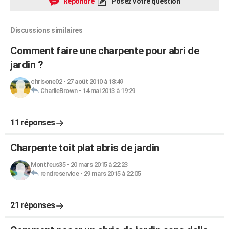
Répondre
Posez votre question
Discussions similaires
Comment faire une charpente pour abri de
jardin ?
chrisone02
-
27 août 2010 à 18:49
CharlieBrown
-
14 mai 2013 à 19:29
11 réponses
Charpente toit plat abris de jardin
Montfeus35
-
20 mars 2015 à 22:23
rendreservice
-
29 mars 2015 à 22:05
21 réponses