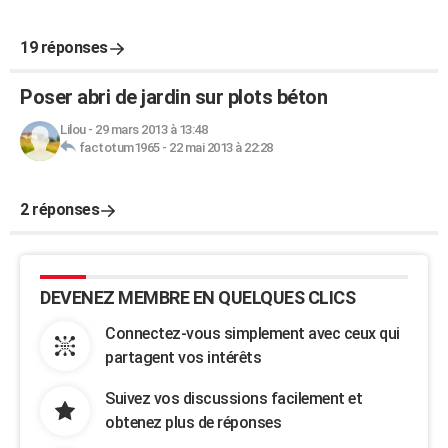
19 réponses
Poser abri de jardin sur plots béton
Lilou
-
29 mars 2013 à 13:48
factotum1965
-
22 mai 2013 à 22:28
2 réponses
DEVENEZ MEMBRE EN QUELQUES CLICS
Connectez-vous simplement avec ceux qui
partagent vos intérêts
Suivez vos discussions facilement et
obtenez plus de réponses