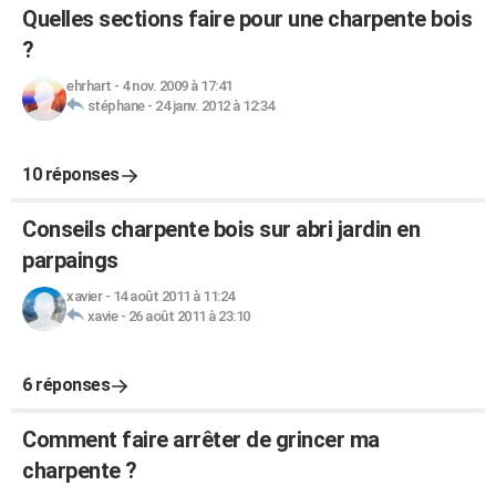
Quelles sections faire pour une charpente bois
?
ehrhart
-
4 nov. 2009 à 17:41
stéphane
-
24 janv. 2012 à 12:34
10 réponses
Conseils charpente bois sur abri jardin en
parpaings
xavier
-
14 août 2011 à 11:24
xavie
-
26 août 2011 à 23:10
6 réponses
Comment faire arrêter de grincer ma
charpente ?