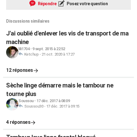
Répondre
Posez votre question
Discussions similaires
J'ai oublié d'enlever les vis de transport de ma
machine
lili1704
-
9 sept. 2015 à 22:52
Ketchup
-
21 oct. 2020 à 17:27
12 réponses
Sèche linge démarre mais le tambour ne
tourne plus
Soussou
-
17 déc. 2017 à 08:09
Soussou30
-
17 déc. 2017 à 09:15
4 réponses