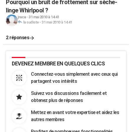
Pourquoi un bruit de frottement sur sèche-
linge Whirlpool ?
jraca
-
31 mai 2010 à 14:41
la sudiste
-
31 mai 2010 à 14:41
2 réponses
DEVENEZ MEMBRE EN QUELQUES CLICS
Connectez-vous simplement avec ceux qui
partagent vos intérêts
Suivez vos discussions facilement et
obtenez plus de réponses
Mettez en avant votre expertise et aidez les
autres membres
Profitez de nombreuses fonctionnalités