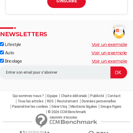
S'INSCRIRE
NEWSLETTERS
Voir un exemple
Lifestyle
Voir un exemple
Auto
Voir un exemple
Bricolage
Qui sommes-nous ?
Equipe
Charte éditoriale
Publicité
Contact
Tous les articles
RSS
Recrutement
Données personnelles
Paramétrer les cookies
Gérer Utiq
Mentions légales
Groupe Figaro
© 2026 CCM Benchmark