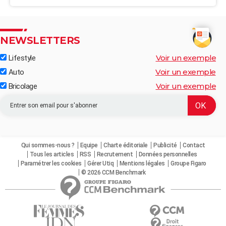
NEWSLETTERS
Voir un exemple
Lifestyle
Voir un exemple
Auto
Voir un exemple
Bricolage
Qui sommes-nous ?
Equipe
Charte éditoriale
Publicité
Contact
Tous les articles
RSS
Recrutement
Données personnelles
Paramétrer les cookies
Gérer Utiq
Mentions légales
Groupe Figaro
© 2026 CCM Benchmark